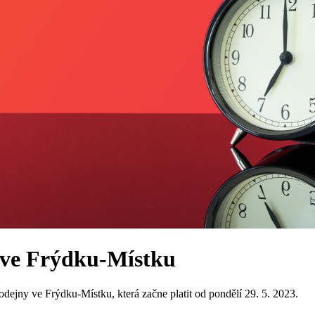
 ve Frýdku-Místku
odejny ve Frýdku-Místku, která začne platit od pondělí 29. 5. 2023.