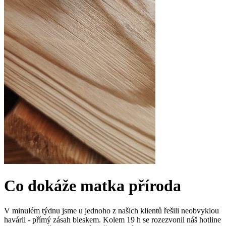
Co dokáže matka příroda
V minulém týdnu jsme u jednoho z našich klientů řešili neobvyklou
havárii - přímý zásah bleskem. Kolem 19 h se rozezvonil náš hotline