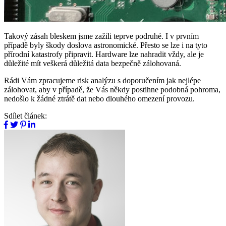
Takový zásah bleskem jsme zažili teprve podruhé. I v prvním
případě byly škody doslova astronomické. Přesto se lze i na tyto
přírodní katastrofy připravit. Hardware lze nahradit vždy, ale je
důležité mít veškerá důležitá data bezpečně zálohovaná.
Rádi Vám zpracujeme risk analýzu s doporučením jak nejlépe
zálohovat, aby v případě, že Vás někdy postihne podobná pohroma,
nedošlo k žádné ztrátě dat nebo dlouhého omezení provozu.
Sdílet článek: