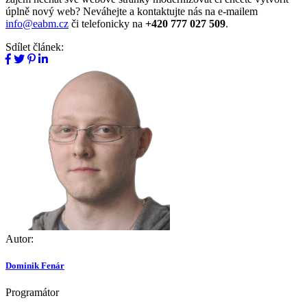
úplně nový web? Neváhejte a kontaktujte nás na e-mailem
info@eabm.cz
či telefonicky na
+420 777 027 509
.
Sdílet článek:
Autor:
Dominik Fenár
Programátor