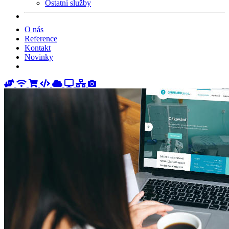
Ostatní služby
O nás
Reference
Kontakt
Novinky