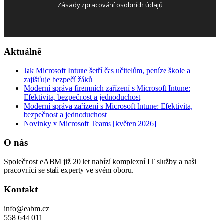
Zásady zpracování osobních údajů
Aktuálně
Jak Microsoft Intune šetří čas učitelům, peníze škole a
zajišťuje bezpečí žáků
Moderní správa firemních zařízení s Microsoft Intune:
Efektivita, bezpečnost a jednoduchost
Moderní správa zařízení s Microsoft Intune: Efektivita,
bezpečnost a jednoduchost
Novinky v Microsoft Teams [květen 2026]
O nás
Společnost eABM již 20 let nabízí komplexní IT služby a naši
pracovníci se stali experty ve svém oboru.
Kontakt
info@eabm.cz
558 644 011