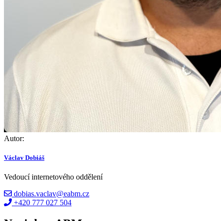
Autor:
Václav Dobiáš
Vedoucí internetového oddělení
dobias.vaclav@eabm.cz
+420 777 027 504