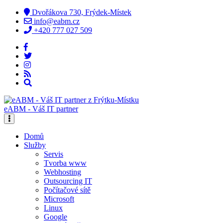
Dvořákova 730, Frýdek-Místek
info@eabm.cz
+420 777 027 509
eABM - Váš IT partner
Domů
Služby
Servis
Tvorba www
Webhosting
Outsourcing IT
Počítačové sítě
Microsoft
Linux
Google