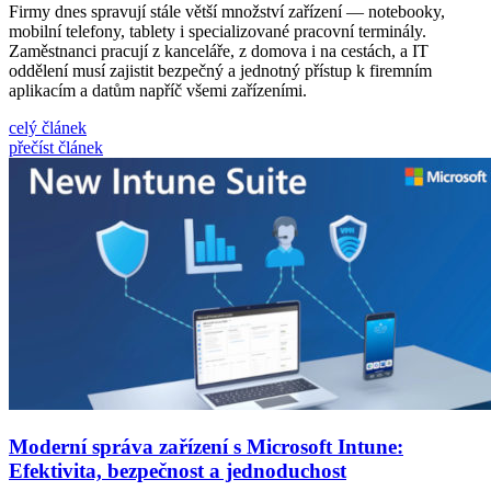
Firmy dnes spravují stále větší množství zařízení — notebooky,
mobilní telefony, tablety i specializované pracovní terminály.
Zaměstnanci pracují z kanceláře, z domova i na cestách, a IT
oddělení musí zajistit bezpečný a jednotný přístup k firemním
aplikacím a datům napříč všemi zařízeními.
celý článek
přečíst článek
Moderní správa zařízení s Microsoft Intune:
Efektivita, bezpečnost a jednoduchost