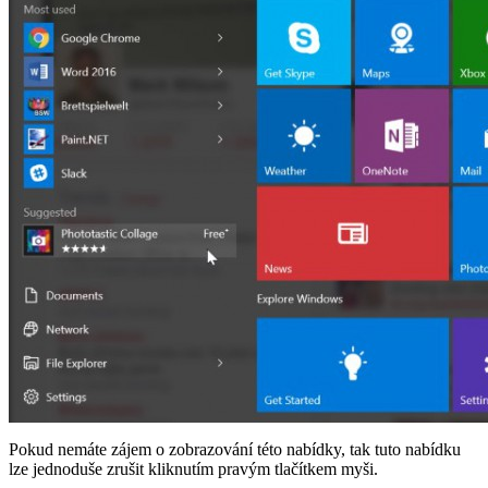
Pokud nemáte zájem o zobrazování této nabídky, tak tuto nabídku
lze jednoduše zrušit kliknutím pravým tlačítkem myši.