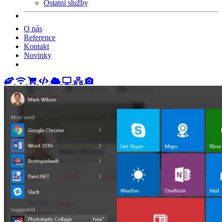
Ostatní služby
O nás
Reference
Kontakt
Novinky