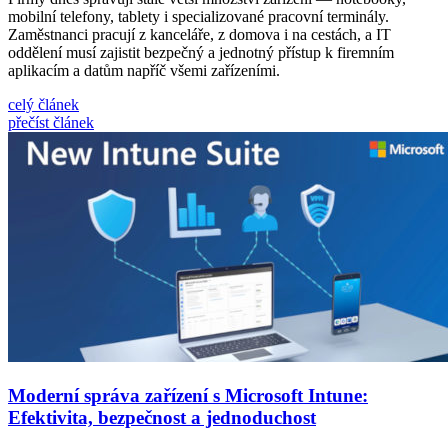
mobilní telefony, tablety i specializované pracovní terminály.
Zaměstnanci pracují z kanceláře, z domova i na cestách, a IT
oddělení musí zajistit bezpečný a jednotný přístup k firemním
aplikacím a datům napříč všemi zařízeními.
celý článek
přečíst článek
Moderní správa zařízení s Microsoft Intune:
Efektivita, bezpečnost a jednoduchost