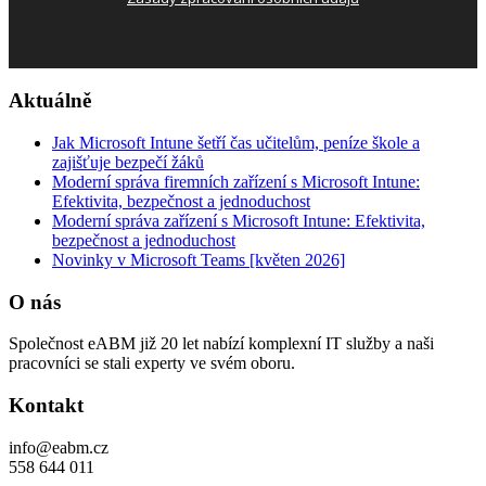
Aktuálně
Jak Microsoft Intune šetří čas učitelům, peníze škole a
zajišťuje bezpečí žáků
Moderní správa firemních zařízení s Microsoft Intune:
Efektivita, bezpečnost a jednoduchost
Moderní správa zařízení s Microsoft Intune: Efektivita,
bezpečnost a jednoduchost
Novinky v Microsoft Teams [květen 2026]
O nás
Společnost eABM již 20 let nabízí komplexní IT služby a naši
pracovníci se stali experty ve svém oboru.
Kontakt
info@eabm.cz
558 644 011