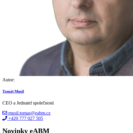
Autor:
Tomáš Musil
CEO a Jednatel společnosti
musil.tomas@eabm.cz
+420 777 027 505
Novinky eABM