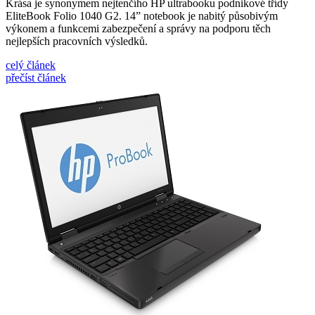
Krása je synonymem nejtenčího HP ultrabooku podnikové třídy
EliteBook Folio 1040 G2. 14” notebook je nabitý působivým
výkonem a funkcemi zabezpečení a správy na podporu těch
nejlepších pracovních výsledků.
celý článek
přečíst článek