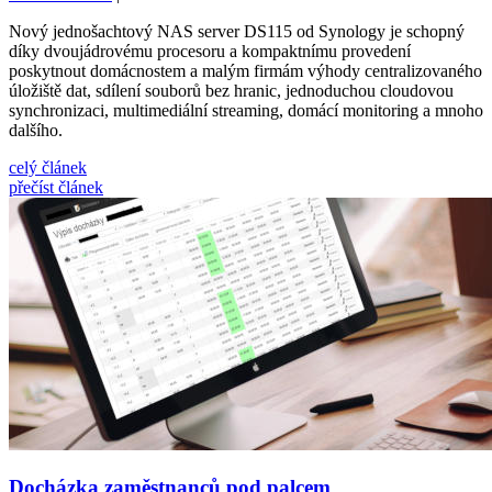
Nový jednošachtový NAS server DS115 od Synology je schopný
díky dvoujádrovému procesoru a kompaktnímu provedení
poskytnout domácnostem a malým firmám výhody centralizovaného
úložiště dat, sdílení souborů bez hranic, jednoduchou cloudovou
synchronizaci, multimediální streaming, domácí monitoring a mnoho
dalšího.
celý článek
přečíst článek
Docházka zaměstnanců pod palcem