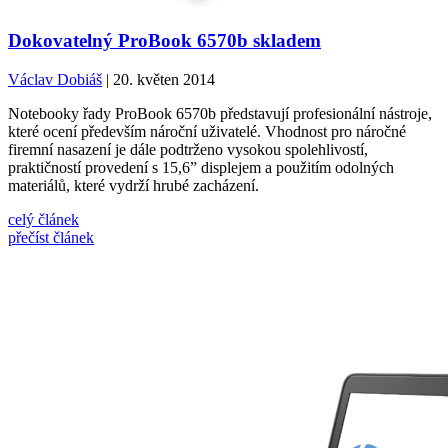
Dokovatelný ProBook 6570b skladem
Václav Dobiáš
| 20. květen 2014
Notebooky řady ProBook 6570b představují profesionální nástroje,
které ocení především nároční uživatelé. Vhodnost pro náročné
firemní nasazení je dále podtrženo vysokou spolehlivostí,
praktičností provedení s 15,6” displejem a použitím odolných
materiálů, které vydrží hrubé zacházení.
celý článek
přečíst článek