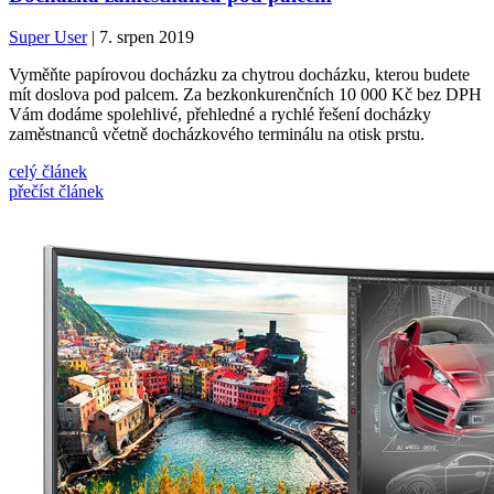
Super User
| 7. srpen 2019
Vyměňte papírovou docházku za chytrou docházku, kterou budete
mít doslova pod palcem. Za bezkonkurenčních 10 000 Kč bez DPH
Vám dodáme spolehlivé, přehledné a rychlé řešení docházky
zaměstnanců včetně docházkového terminálu na otisk prstu.
celý článek
přečíst článek