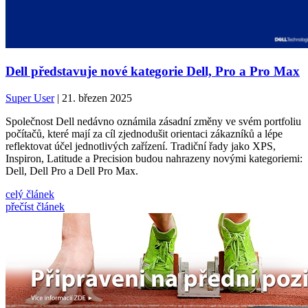
Dell představuje nové kategorie Dell, Pro a Pro Max
Super User
| 21. březen 2025
Společnost Dell nedávno oznámila zásadní změny ve svém portfoliu
počítačů, které mají za cíl zjednodušit orientaci zákazníků a lépe
reflektovat účel jednotlivých zařízení. Tradiční řady jako XPS,
Inspiron, Latitude a Precision budou nahrazeny novými kategoriemi:
Dell, Dell Pro a Dell Pro Max.
celý článek
přečíst článek