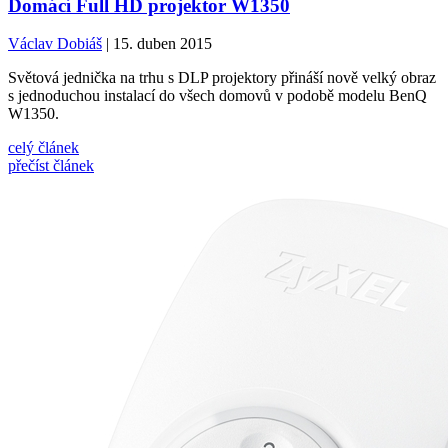
Domácí Full HD projektor W1350
Václav Dobiáš
| 15. duben 2015
Světová jednička na trhu s DLP projektory přináší nově velký obraz
s jednoduchou instalací do všech domovů v podobě modelu BenQ
W1350.
celý článek
přečíst článek