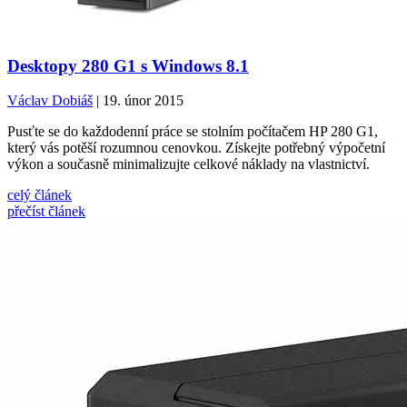
Desktopy 280 G1 s Windows 8.1
Václav Dobiáš
| 19. únor 2015
Pusťte se do každodenní práce se stolním počítačem HP 280 G1,
který vás potěší rozumnou cenovkou. Získejte potřebný výpočetní
výkon a současně minimalizujte celkové náklady na vlastnictví.
celý článek
přečíst článek