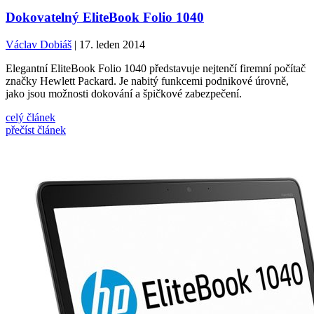
Dokovatelný EliteBook Folio 1040
Václav Dobiáš
| 17. leden 2014
Elegantní EliteBook Folio 1040 představuje nejtenčí firemní počítač
značky Hewlett Packard. Je nabitý funkcemi podnikové úrovně,
jako jsou možnosti dokování a špičkové zabezpečení.
celý článek
přečíst článek