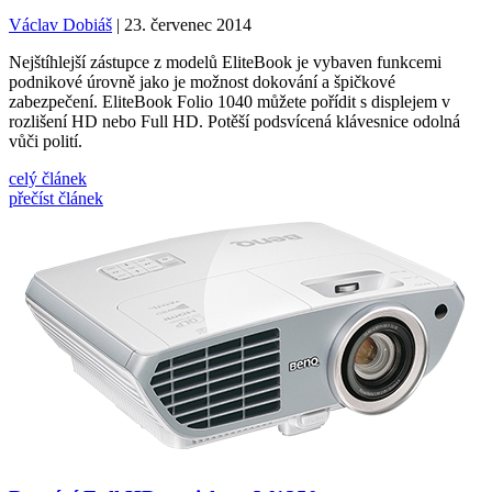
Václav Dobiáš
| 23. červenec 2014
Nejštíhlejší zástupce z modelů EliteBook je vybaven funkcemi
podnikové úrovně jako je možnost dokování a špičkové
zabezpečení. EliteBook Folio 1040 můžete pořídit s displejem v
rozlišení HD nebo Full HD. Potěší podsvícená klávesnice odolná
vůči polití.
celý článek
přečíst článek