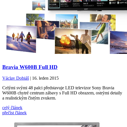
Bravia W600B Full HD
Václav Dobiáš
| 16. leden 2015
Celými svými 48 palci představuje LED televizor Sony Bravia
W600B chytré centrum zábavy s Full HD obrazem, ostrými detaily
a realistickým čistým zvukem.
celý článek
přečíst článek