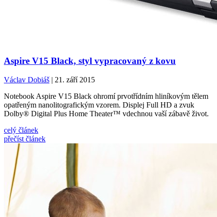
Aspire V15 Black, styl vypracovaný z kovu
Václav Dobiáš
| 21. září 2015
Notebook Aspire V15 Black ohromí prvotřídním hliníkovým tělem
opatřeným nanolitografickým vzorem. Displej Full HD a zvuk
Dolby® Digital Plus Home Theater™ vdechnou vaší zábavě život.
celý článek
přečíst článek