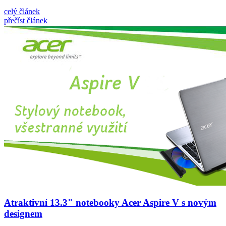
celý článek
přečíst článek
Atraktivní 13.3" notebooky Acer Aspire V s novým
designem