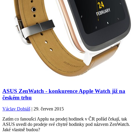
ASUS ZenWatch - konkurence Apple Watch již na
českém trhu
Václav Dobiáš
| 29. červen 2015
Zatím co fanoušci Applu na prodej hodinek v ČR pořád čekají, tak
ASUS uvedl do prodeje své chytré hodinky pod názvem ZenWatch.
Jaké vlastně budou?