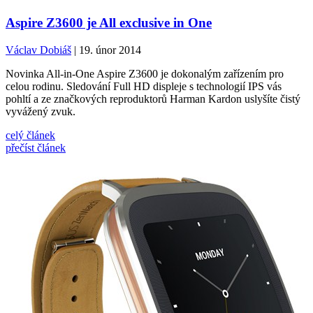
Aspire Z3600 je All exclusive in One
Václav Dobiáš
| 19. únor 2014
Novinka All-in-One Aspire Z3600 je dokonalým zařízením pro
celou rodinu. Sledování Full HD displeje s technologií IPS vás
pohltí a ze značkových reproduktorů Harman Kardon uslyšíte čistý
vyvážený zvuk.
celý článek
přečíst článek