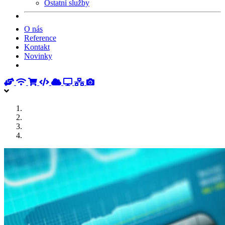
Ostatní služby
O nás
Reference
Kontakt
Novinky