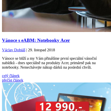
Vánoce s eABM: Notebooky Acer
Václav Dobiáš
| 29. listopad 2018
Vánoce se blíží a my Vám přinášíme první speciální vánoční
nabídků - dnes speciálně na produkty Acer, primárně pak na
notebooky. Nenechávejte nákup dárků na poslední chvíli.
celý článek
přečíst článek