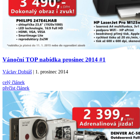
Vánoční TOP nabídka prosinec 2014 #1
Václav Dobiáš
| 1. prosinec 2014
celý článek
přečíst článek