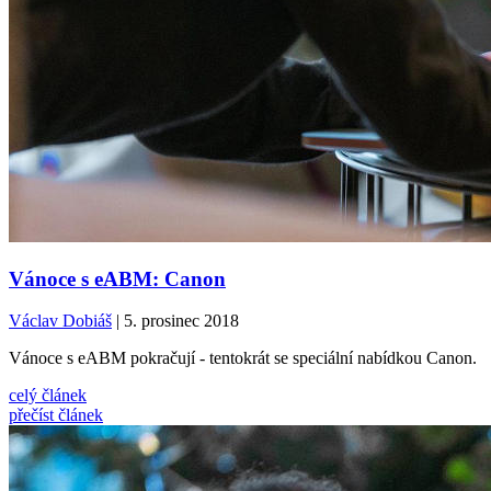
Vánoce s eABM: Canon
Václav Dobiáš
| 5. prosinec 2018
Vánoce s eABM pokračují - tentokrát se speciální nabídkou Canon.
celý článek
přečíst článek