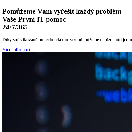
Pomůžeme Vám
vyřešit každý problém
Vaše První
IT pomoc
24/7
/365
Díky sofistikovanému technickému zázemí můžeme nabízet tuto jedine
Více informací