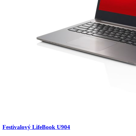
Festivalový LifeBook U904