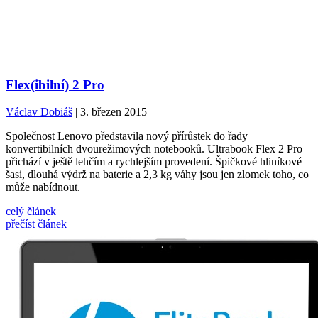
Flex(ibilní) 2 Pro
Václav Dobiáš
| 3. březen 2015
Společnost Lenovo představila nový přírůstek do řady
konvertibilních dvourežimových notebooků. Ultrabook Flex 2 Pro
přichází v ještě lehčím a rychlejším provedení. Špičkové hliníkové
šasi, dlouhá výdrž na baterie a 2,3 kg váhy jsou jen zlomek toho, co
může nabídnout.
celý článek
přečíst článek