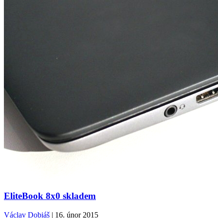
EliteBook 8x0 skladem
Václav Dobiáš
| 16. únor 2015