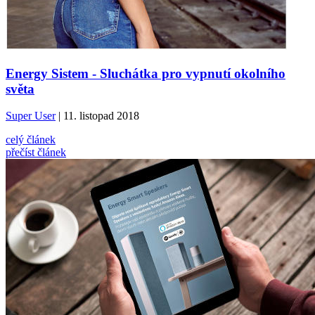
Energy Sistem - Sluchátka pro vypnutí okolního
světa
Super User
| 11. listopad 2018
celý článek
přečíst článek