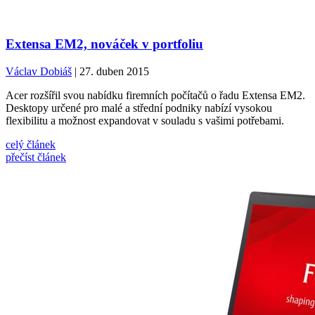
Extensa EM2, nováček v portfoliu
Václav Dobiáš
| 27. duben 2015
Acer rozšířil svou nabídku firemních počítačů o řadu Extensa EM2.
Desktopy určené pro malé a střední podniky nabízí vysokou
flexibilitu a možnost expandovat v souladu s vašimi potřebami.
celý článek
přečíst článek