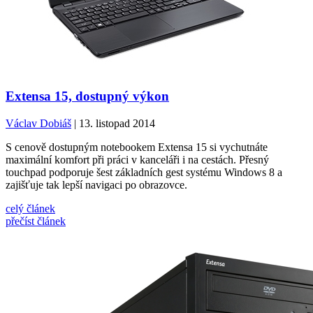
Extensa 15, dostupný výkon
Václav Dobiáš
| 13. listopad 2014
S cenově dostupným notebookem Extensa 15 si vychutnáte
maximální komfort při práci v kanceláři i na cestách. Přesný
touchpad podporuje šest základních gest systému Windows 8 a
zajišťuje tak lepší navigaci po obrazovce.
celý článek
přečíst článek