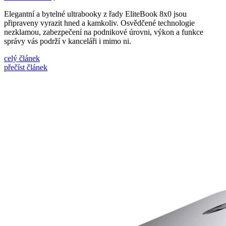
Elegantní a bytelné ultrabooky z řady EliteBook 8x0 jsou
připraveny vyrazit hned a kamkoliv. Osvědčené technologie
nezklamou, zabezpečení na podnikové úrovni, výkon a funkce
správy vás podrží v kanceláři i mimo ni.
celý článek
přečíst článek