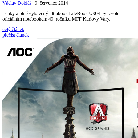
Václav Dobiáš
| 9. červenec 2014
Tenký a plně vybavený ultrabook LifeBook U904 byl zvolen
oficiálním notebookem 49. ročníku MFF Karlovy Vary.
celý článek
přečíst článek