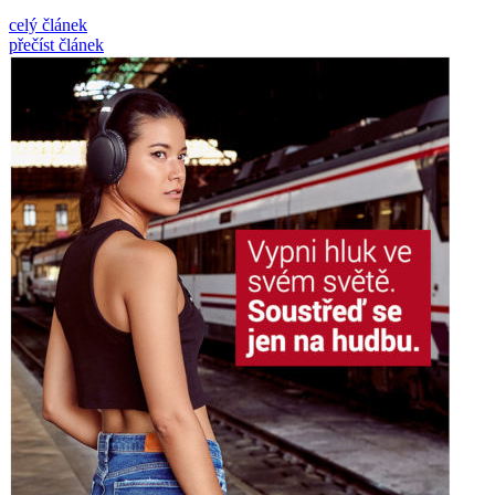
celý článek
přečíst článek