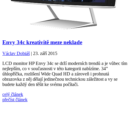
Envy 34c kreativitě meze neklade
Václav Dobiáš
| 23. září 2015
LCD monitor HP Envy 34c se drží moderních trendů a je vůbec tím
nejlepším, co v současnosti v této kategorii nabízíme. 34”
úhlopříčka, rozlišení Wide Quad HD a zároveň i prohnutá
obrazovka z něj dělají jedinečnou technickou záležitost a vy se
budete každý den těšit ke svému počítači.
celý článek
přečíst článek