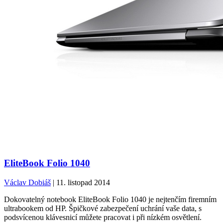
EliteBook Folio 1040
Václav Dobiáš
| 11. listopad 2014
Dokovatelný notebook EliteBook Folio 1040 je nejtenčím firemním
ultrabookem od HP. Špičkové zabezpečení uchrání vaše data, s
podsvícenou klávesnicí můžete pracovat i při nízkém osvětlení.