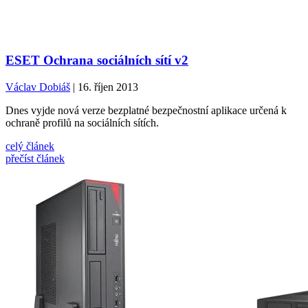
ESET Ochrana sociálních sítí v2
Václav Dobiáš
| 16. říjen 2013
Dnes vyjde nová verze bezplatné bezpečnostní aplikace určená k
ochraně profilů na sociálních sítích.
celý článek
přečíst článek