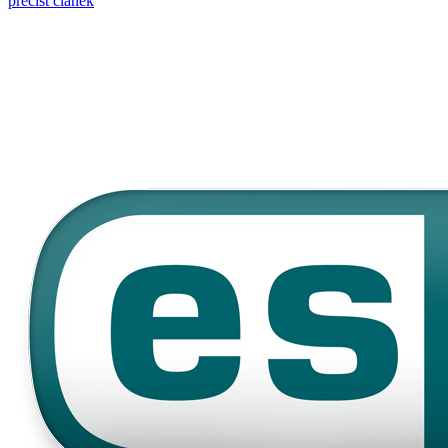
přečíst článek