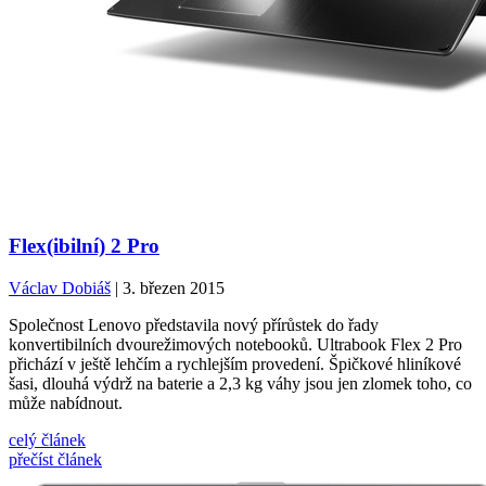
Flex(ibilní) 2 Pro
Václav Dobiáš
| 3. březen 2015
Společnost Lenovo představila nový přírůstek do řady
konvertibilních dvourežimových notebooků. Ultrabook Flex 2 Pro
přichází v ještě lehčím a rychlejším provedení. Špičkové hliníkové
šasi, dlouhá výdrž na baterie a 2,3 kg váhy jsou jen zlomek toho, co
může nabídnout.
celý článek
přečíst článek