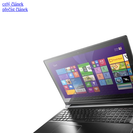
celý článek
přečíst článek