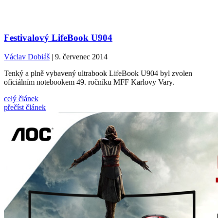
Festivalový LifeBook U904
Václav Dobiáš
| 9. červenec 2014
Tenký a plně vybavený ultrabook LifeBook U904 byl zvolen
oficiálním notebookem 49. ročníku MFF Karlovy Vary.
celý článek
přečíst článek