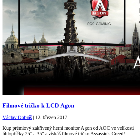
Filmové tričko k LCD Agon
Václav Dobiáš
| 12. březen 2017
Kup prémiový zakřivený herní monitor Agon od AOC ve velikosti
úhlopříčky 25” a 35” a získáš filmové tričko Assassin's Creed!