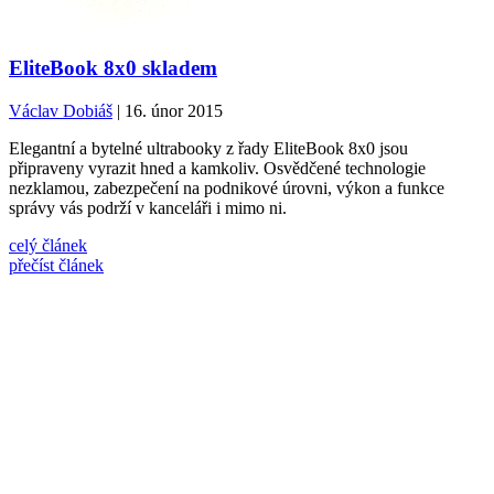
EliteBook 8x0 skladem
Václav Dobiáš
| 16. únor 2015
Elegantní a bytelné ultrabooky z řady EliteBook 8x0 jsou
připraveny vyrazit hned a kamkoliv. Osvědčené technologie
nezklamou, zabezpečení na podnikové úrovni, výkon a funkce
správy vás podrží v kanceláři i mimo ni.
celý článek
přečíst článek