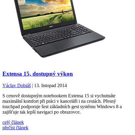
Extensa 15, dostupný výkon
Václav Dobiáš
| 13. listopad 2014
S cenově dostupným notebookem Extensa 15 si vychutnáte
maximální komfort při práci v kanceláři i na cestách. Přesný
touchpad podporuje šest základních gest systému Windows 8 a
zajišťuje tak lepší navigaci po obrazovce.
celý článek
přečíst článek