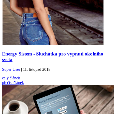
Energy Sistem - Sluchátka pro vypnutí okolního
světa
Super User
| 11. listopad 2018
celý článek
přečíst článek