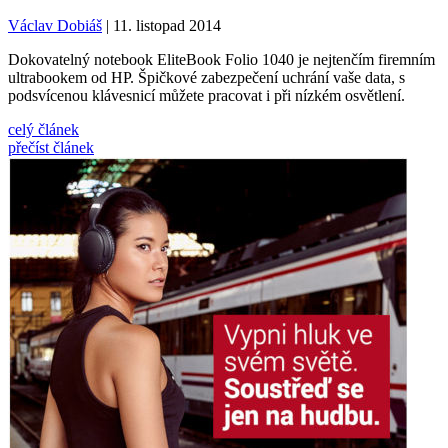
Václav Dobiáš
| 11. listopad 2014
Dokovatelný notebook EliteBook Folio 1040 je nejtenčím firemním
ultrabookem od HP. Špičkové zabezpečení uchrání vaše data, s
podsvícenou klávesnicí můžete pracovat i při nízkém osvětlení.
celý článek
přečíst článek