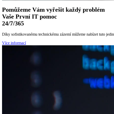
Pomůžeme Vám
vyřešit každý problém
Vaše První
IT pomoc
24/7
/365
Díky sofistikovanému technickému zázemí můžeme nabízet tuto jedine
Více informací