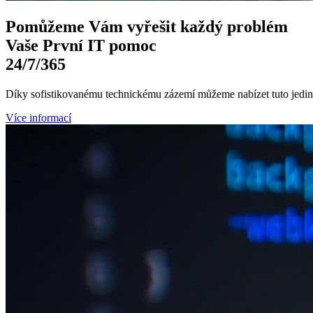
Pomůžeme Vám
vyřešit každý problém
Vaše První
IT pomoc
24/7
/365
Díky sofistikovanému technickému zázemí můžeme nabízet tuto jedine
Více informací