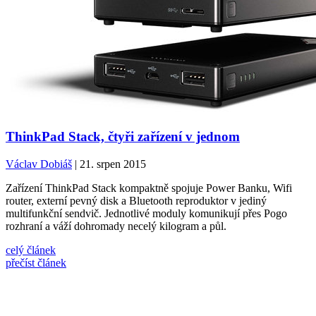
ThinkPad Stack, čtyři zařízení v jednom
Václav Dobiáš
| 21. srpen 2015
Zařízení ThinkPad Stack kompaktně spojuje Power Banku, Wifi
router, externí pevný disk a Bluetooth reproduktor v jediný
multifunkční sendvič. Jednotlivé moduly komunikují přes Pogo
rozhraní a váží dohromady necelý kilogram a půl.
celý článek
přečíst článek