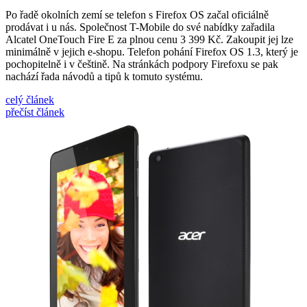
Po řadě okolních zemí se telefon s Firefox OS začal oficiálně
prodávat i u nás. Společnost T-Mobile do své nabídky zařadila
Alcatel OneTouch Fire E za plnou cenu 3 399 Kč. Zakoupit jej lze
minimálně v jejich e-shopu. Telefon pohání Firefox OS 1.3, který je
pochopitelně i v češtině. Na stránkách podpory Firefoxu se pak
nachází řada návodů a tipů k tomuto systému.
celý článek
přečíst článek