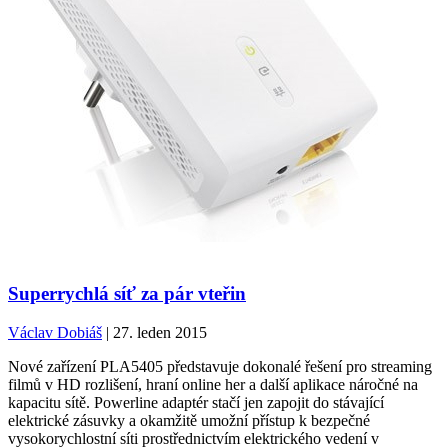
Superrychlá síť za pár vteřin
Václav Dobiáš
| 27. leden 2015
Nové zařízení PLA5405 představuje dokonalé řešení pro streaming
filmů v HD rozlišení, hraní online her a další aplikace náročné na
kapacitu sítě. Powerline adaptér stačí jen zapojit do stávající
elektrické zásuvky a okamžitě umožní přístup k bezpečné
vysokorychlostní síti prostřednictvím elektrického vedení v