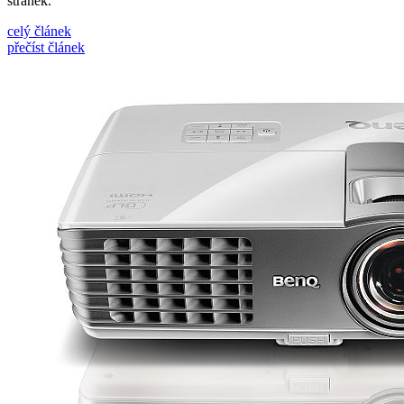
stránek.
celý článek
přečíst článek