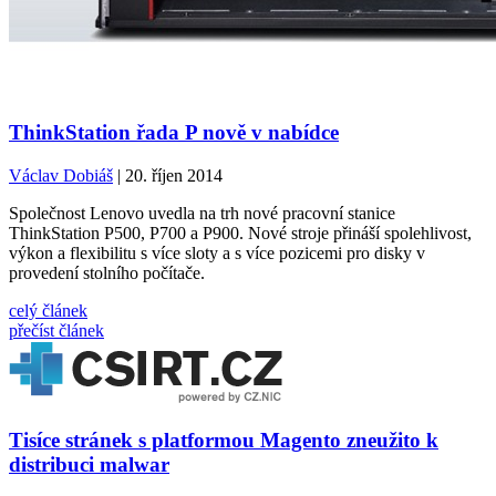
ThinkStation řada P nově v nabídce
Václav Dobiáš
| 20. říjen 2014
Společnost Lenovo uvedla na trh nové pracovní stanice
ThinkStation P500, P700 a P900. Nové stroje přináší spolehlivost,
výkon a flexibilitu s více sloty a s více pozicemi pro disky v
provedení stolního počítače.
celý článek
přečíst článek
Tisíce stránek s platformou Magento zneužito k
distribuci malwar