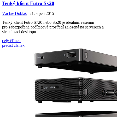
Tenký klient Futro Sx20
Václav Dobiáš
| 21. srpen 2015
Tenký klient Futro S720 nebo S520 je ideálním řešením
pro zabezpečená počítačová prostředí založená na serverech a
virtualizaci desktopu.
celý článek
přečíst článek