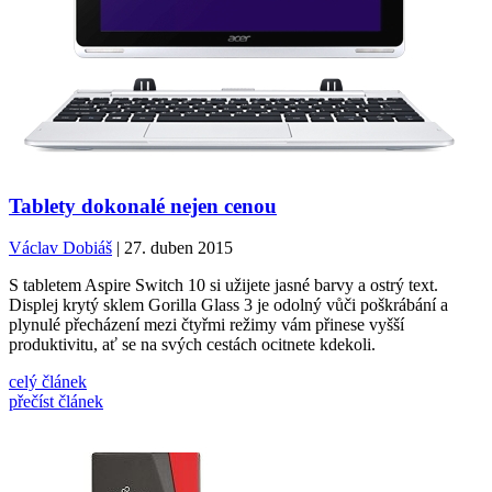
Tablety dokonalé nejen cenou
Václav Dobiáš
| 27. duben 2015
S tabletem Aspire Switch 10 si užijete jasné barvy a ostrý text.
Displej krytý sklem Gorilla Glass 3 je odolný vůči poškrábání a
plynulé přecházení mezi čtyřmi režimy vám přinese vyšší
produktivitu, ať se na svých cestách ocitnete kdekoli.
celý článek
přečíst článek