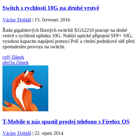
Switch s rychlostí 10G na druhé vrstvě
Václav Dobiáš
| 15. červenec 2016
Řada gigabitových řízených switchů XGS2210 pracuje na druhé
vrstvě s rychlostí uplinku 10G. Nabízí optické připojení SFP+ 10G,
vysokou kapacitu napájení pomocí PoE a chrání podnikové sítě před
zpomalením provozu na switchi.
celý článek
přečíst článek
T-Mobile u nás spustil prodej telefonu s Firefox OS
Václav Dobiáš
| 22. srpen 2014