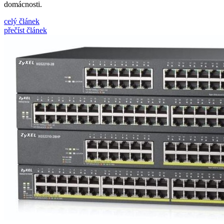
domácnosti.
celý článek
přečíst článek