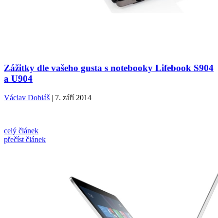
Zážitky dle vašeho gusta s notebooky Lifebook S904
a U904
Václav Dobiáš
| 7. září 2014
celý článek
přečíst článek