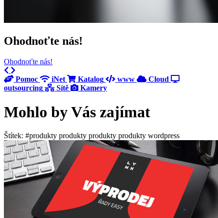
Ohodnoťte nás!
Ohodnoťte nás!
Previous
Next
Pomoc
iNet
Katalog
www
Cloud
outsourcing
Sítě
Kamery
Mohlo by Vás zajímat
Štítek: #produkty produkty produkty produkty wordpress