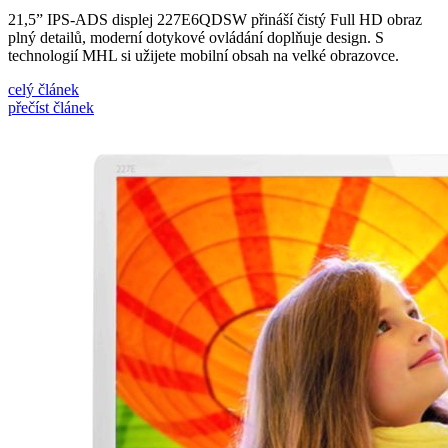
21,5” IPS-ADS displej 227E6QDSW přináší čistý Full HD obraz
plný detailů, moderní dotykové ovládání doplňuje design. S
technologií MHL si užijete mobilní obsah na velké obrazovce.
celý článek
přečíst článek