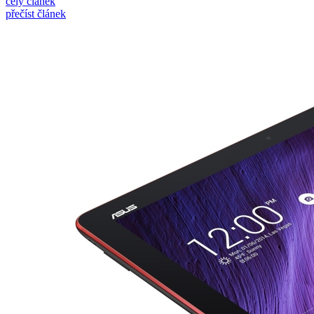
celý článek
přečíst článek