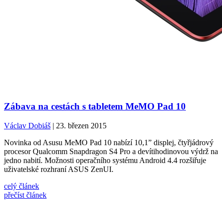
Zábava na cestách s tabletem MeMO Pad 10
Václav Dobiáš
| 23. březen 2015
Novinka od Asusu MeMO Pad 10 nabízí 10,1” displej, čtyřjádrový
procesor Qualcomm Snapdragon S4 Pro a devítihodinovou výdrž na
jedno nabití. Možnosti operačního systému Android 4.4 rozšiřuje
uživatelské rozhraní ASUS ZenUI.
celý článek
přečíst článek