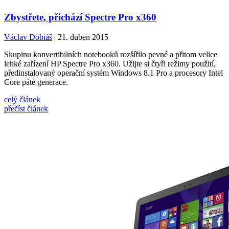
Zbystřete, přichází Spectre Pro x360
Václav Dobiáš
| 21. duben 2015
Skupinu konvertibilních notebooků rozšířilo pevné a přitom velice
lehké zařízení HP Spectre Pro x360. Užijte si čtyři režimy použití,
předinstalovaný operační systém Windows 8.1 Pro a procesory Intel
Core páté generace.
celý článek
přečíst článek