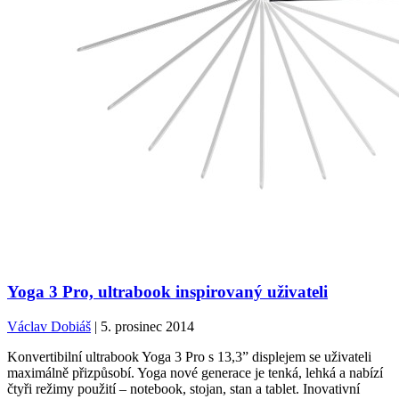
Yoga 3 Pro, ultrabook inspirovaný uživateli
Václav Dobiáš
| 5. prosinec 2014
Konvertibilní ultrabook Yoga 3 Pro s 13,3” displejem se uživateli
maximálně přizpůsobí. Yoga nové generace je tenká, lehká a nabízí
čtyři režimy použití – notebook, stojan, stan a tablet. Inovativní