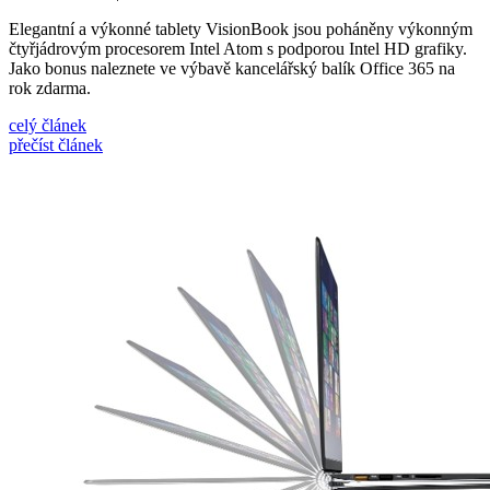
Elegantní a výkonné tablety VisionBook jsou poháněny výkonným
čtyřjádrovým procesorem Intel Atom s podporou Intel HD grafiky.
Jako bonus naleznete ve výbavě kancelářský balík Office 365 na
rok zdarma.
celý článek
přečíst článek