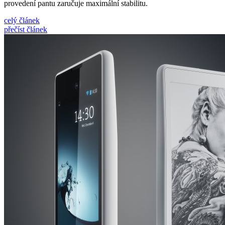
provedení pantu zaručuje maximální stabilitu.
celý článek
přečíst článek