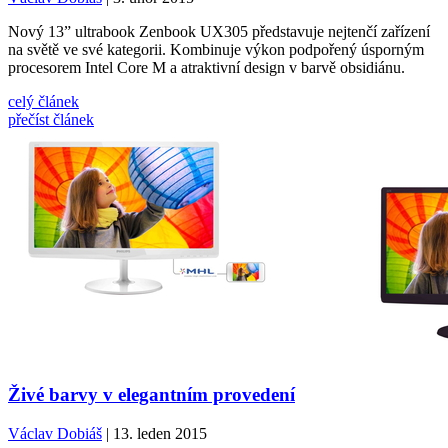
Nový 13” ultrabook Zenbook UX305 představuje nejtenčí zařízení
na světě ve své kategorii. Kombinuje výkon podpořený úsporným
procesorem Intel Core M a atraktivní design v barvě obsidiánu.
celý článek
přečíst článek
Živé barvy v elegantním provedení
Václav Dobiáš
| 13. leden 2015