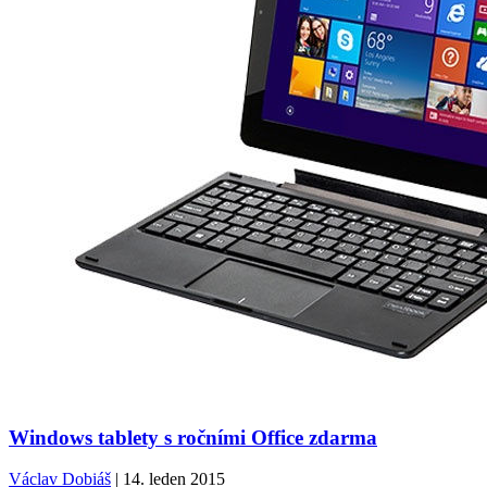
Windows tablety s ročními Office zdarma
Václav Dobiáš
| 14. leden 2015