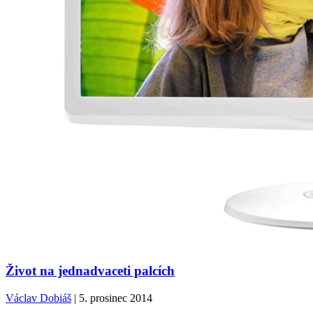
Život na jednadvaceti palcích
Václav Dobiáš
| 5. prosinec 2014