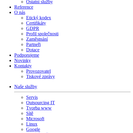
Ostatní služby
Reference
O nás
Etický kodex
Certifikáty
GDPR
Profil společnosti
Zaměstnání
Partneři
Dotace
Podporujeme
Novinky
Kontakty
Provozovatel
Tiskové zprávy
Naše služby
Servis
Outsourcing IT
Tvorba www
Sítě
Microsoft
Linux
Google