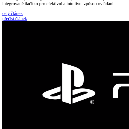
integrované tlačítko pro efektivní a intuitivní způsob ovládání.
celý článek
přečíst článek