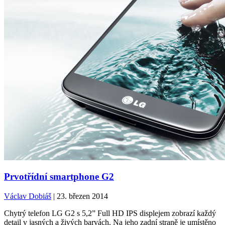
Prvotřídní smartphone G2
Václav Dobiáš
| 23. březen 2014
Chytrý telefon LG G2 s 5,2” Full HD IPS displejem zobrazí každý
detail v jasných a živých barvách. Na jeho zadní straně je umístěno