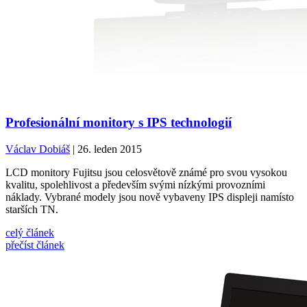
Profesionální monitory s IPS technologií
Václav Dobiáš
| 26. leden 2015
LCD monitory Fujitsu jsou celosvětově známé pro svou vysokou
kvalitu, spolehlivost a především svými nízkými provozními
náklady. Vybrané modely jsou nově vybaveny IPS displeji namísto
starších TN.
celý článek
přečíst článek