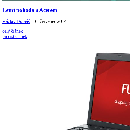
Letní pohoda s Acerem
Václav Dobiáš
| 16. červenec 2014
celý článek
přečíst článek