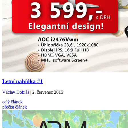
Letní nabídka #1
Václav Dobiáš
| 2. červenec 2015
celý článek
přečíst článek