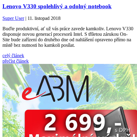
Lenovo V330 spolehlivý a odolný notebook
Super User
| 11. listopad 2018
Buďte produktivní, ať už vás práce zavede kamkoliv. Lenovo V330
disponuje novou generací procesorů Intel. S tříletou zárukou On-
Site bude zařízení do druhého dne od nahlášení opraveno přímo na
místě bez nutnosti ho kamkoli posílat.
celý článek
přečíst článek