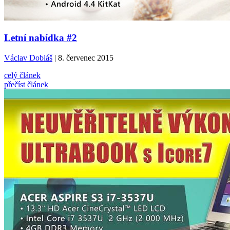
Letní nabídka #2
Václav Dobiáš
| 8. červenec 2015
celý článek
přečíst článek