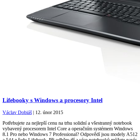
Lifebooky s Windows a procesory Intel
Václav Dobiáš
| 12. únor 2015
Potřebujete za nejlepší cenu na trhu solidní a všestranný notebook
vybavený procesorem Intel Core a operačním systémem Windows
8.1 Pro nebo Windows 7 Professional? Odpovědí jsou modely A512
a 544 z řady Lifebook. Při odběru tří a více notebooků můžete navíc