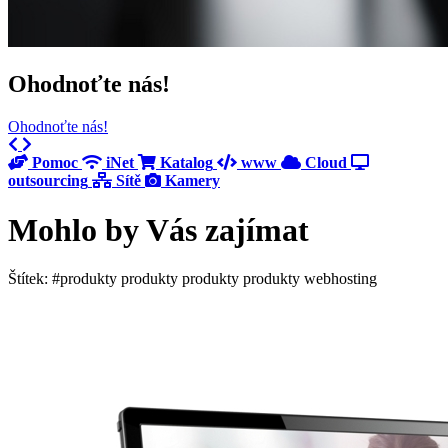
Ohodnoťte nás!
Ohodnoťte nás!
Previous
Next
Pomoc
iNet
Katalog
www
Cloud
outsourcing
Sítě
Kamery
Mohlo by Vás zajímat
Štítek: #produkty produkty produkty produkty webhosting