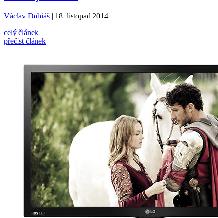
Václav Dobiáš
| 18. listopad 2014
celý článek
přečíst článek