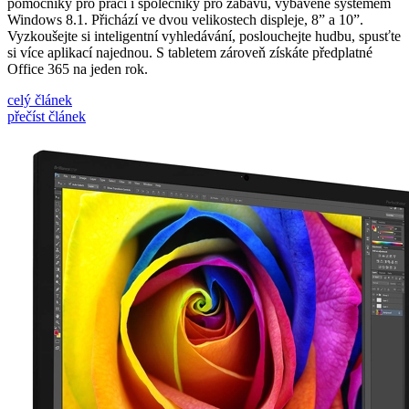
pomocníky pro práci i společníky pro zábavu, vybavené systémem
Windows 8.1. Přichází ve dvou velikostech displeje, 8” a 10”.
Vyzkoušejte si inteligentní vyhledávání, poslouchejte hudbu, spusťte
si více aplikací najednou. S tabletem zároveň získáte předplatné
Office 365 na jeden rok.
celý článek
přečíst článek