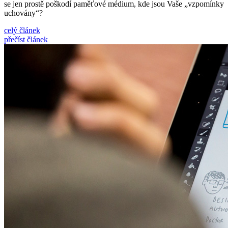
se jen prostě poškodí paměťové médium, kde jsou Vaše „vzpomínky
uchovány“?
celý článek
přečíst článek