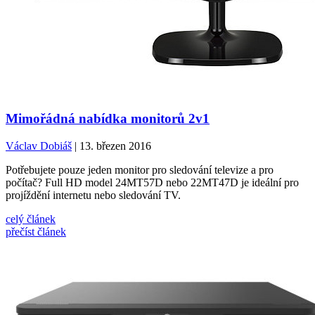
Mimořádná nabídka monitorů 2v1
Václav Dobiáš
| 13. březen 2016
Potřebujete pouze jeden monitor pro sledování televize a pro
počítač? Full HD model 24MT57D nebo 22MT47D je ideální pro
projíždění internetu nebo sledování TV.
celý článek
přečíst článek