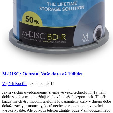
M-DISC: Ochrání Vaše data až 1000let
Vojtěch Kocián
| 23. duben 2015
Jak si všichni uvědomujeme, žijeme ve věku technologií. Ty nám
dobře slouží a mj. umožňují zachování našich vzpomínek. Téměř
každý má chytrý mobilní telefon s fotoaparátem, který v dnešní době
dokáže zachytit momenty, které nechcete zapomenout, ve velmi
vysoké kvalitě. Ale co když telefon ztratíte, bude Vám odcizen nebo