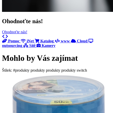
Ohodnoťte nás!
Ohodnoťte nás!
Previous
Next
Pomoc
iNet
Katalog
www
Cloud
outsourcing
Sítě
Kamery
Mohlo by Vás zajímat
Štítek: #produkty produkty produkty produkty switch