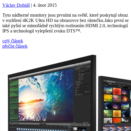
Václav Dobiáš
| 4. únor 2015
Tyto nádherné monitory jsou prvními na světě, které poskytují obraz
v rozlišení 4K2K Ultra HD na obrazovce bez rámečku.Jako první se
také pyšní se mimořádně rychlým rozhraním HDMI 2.0, technologií
IPS a technologií vylepšení zvuku DTS™.
celý článek
přečíst článek