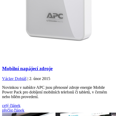
Mobilní napájecí zdroje
Václav Dobiáš
| 2. únor 2015
Novinkou v nabídce APC jsou přenosné zdroje energie Mobile
Power Pack pro dobíjení mobilních telefonů či tabletů, v černém
nebo bílém provedení.
celý článek
přečíst článek