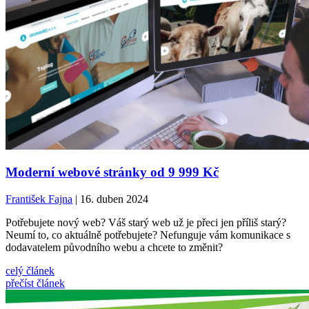
Moderní webové stránky od 9 999 Kč
František Fajna
| 16. duben 2024
Potřebujete nový web? Váš starý web už je přeci jen příliš starý?
Neumí to, co aktuálně potřebujete? Nefunguje vám komunikace s
dodavatelem původního webu a chcete to změnit?
celý článek
přečíst článek