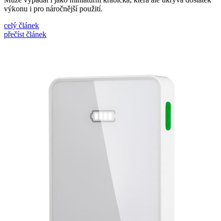
výkonu i pro náročnější použití.
celý článek
přečíst článek