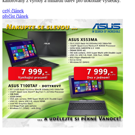
kalibrovaný z výroby a miliardu barev pro dokonalé výsledky.
celý článek
přečíst článek