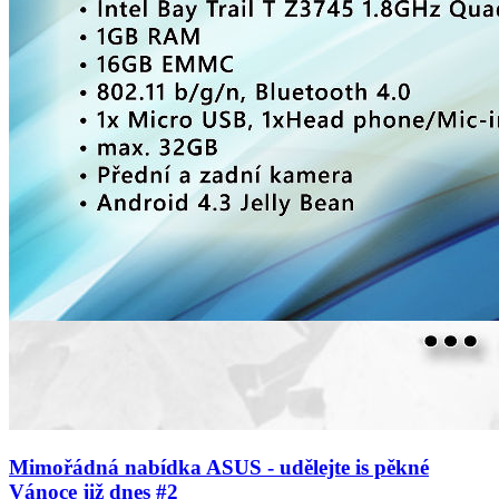
Mimořádná nabídka ASUS - udělejte is pěkné
Vánoce již dnes #2