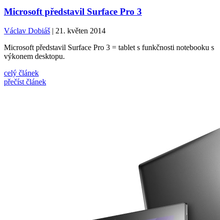
Microsoft představil Surface Pro 3
Václav Dobiáš
| 21. květen 2014
Microsoft představil Surface Pro 3 = tablet s funkčnosti notebooku s
výkonem desktopu.
celý článek
přečíst článek