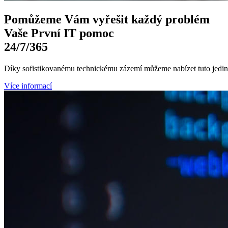
Pomůžeme Vám
vyřešit každý problém
Vaše První
IT pomoc
24/7
/365
Díky sofistikovanému technickému zázemí můžeme nabízet tuto jedine
Více informací