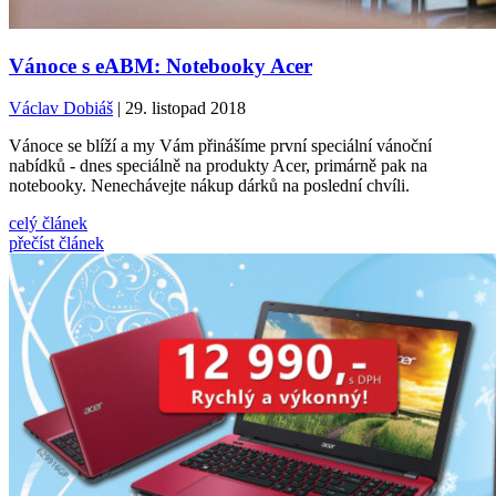
Vánoce s eABM: Notebooky Acer
Václav Dobiáš
| 29. listopad 2018
Vánoce se blíží a my Vám přinášíme první speciální vánoční
nabídků - dnes speciálně na produkty Acer, primárně pak na
notebooky. Nenechávejte nákup dárků na poslední chvíli.
celý článek
přečíst článek