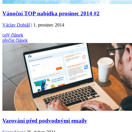
Vánoční TOP nabídka prosinec 2014 #2
Václav Dobiáš
| 1. prosinec 2014
celý článek
přečíst článek
Varování před podvodnými emaily