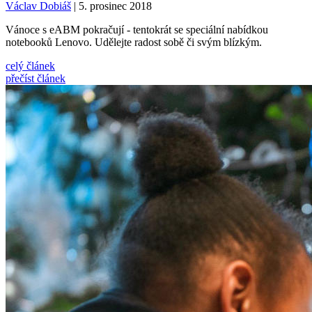
Václav Dobiáš
| 5. prosinec 2018
Vánoce s eABM pokračují - tentokrát se speciální nabídkou
notebooků Lenovo. Udělejte radost sobě či svým blízkým.
celý článek
přečíst článek