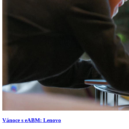
Vánoce s eABM: Lenovo