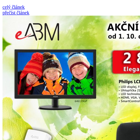
celý článek
přečíst článek