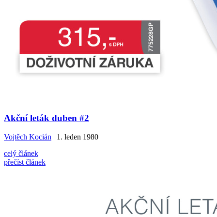
Akční leták duben #2
Vojtěch Kocián
| 1. leden 1980
celý článek
přečíst článek