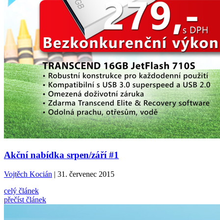
Akční nabídka srpen/září #1
Vojtěch Kocián
| 31. červenec 2015
celý článek
přečíst článek