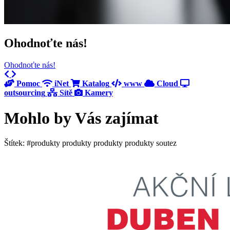
Ohodnoťte nás!
Ohodnoťte nás!
Previous
Next
Pomoc
iNet
Katalog
www
Cloud
outsourcing
Sítě
Kamery
Mohlo by Vás zajímat
Štítek: #produkty produkty produkty produkty soutez