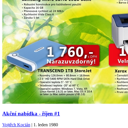
Akční nabídka - říjen #1
Vojtěch Kocián
| 1. leden 1980