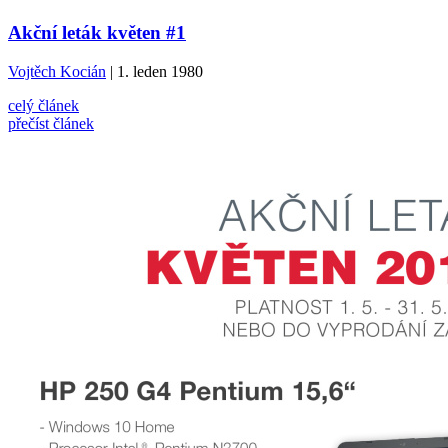
Akční leták květen #1
Vojtěch Kocián
| 1. leden 1980
celý článek
přečíst článek