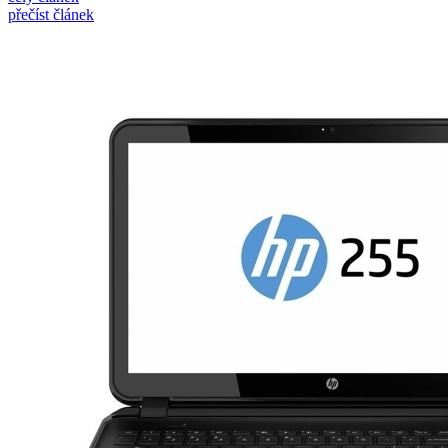
přečíst článek