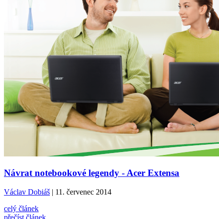
Návrat notebookové legendy - Acer Extensa
Václav Dobiáš
| 11. červenec 2014
celý článek
přečíst článek