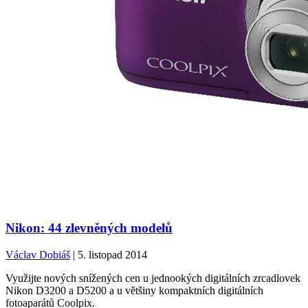
Nikon: 44 zlevněných modelů
Václav Dobiáš
| 5. listopad 2014
Využijte nových snížených cen u jednookých digitálních zrcadlovek
Nikon D3200 a D5200 a u většiny kompaktních digitálních
fotoaparátů Coolpix.