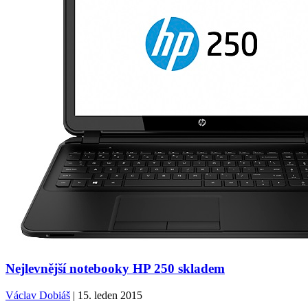
Nejlevnější notebooky HP 250 skladem
Václav Dobiáš
| 15. leden 2015