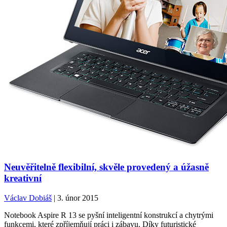
Neuvěřitelně flexibilní, skvěle provedený a úžasně
kreativní
Václav Dobiáš
| 3. únor 2015
Notebook Aspire R 13 se pyšní inteligentní konstrukcí a chytrými
funkcemi, které zpříjemňují práci i zábavu. Díky futuristické