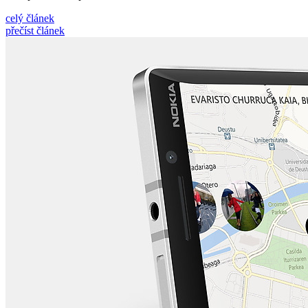
celý článek
přečíst článek