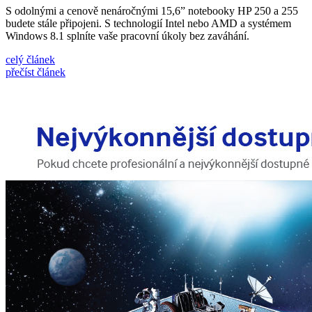
S odolnými a cenově nenáročnými 15,6” notebooky HP 250 a 255
budete stále připojeni. S technologií Intel nebo AMD a systémem
Windows 8.1 splníte vaše pracovní úkoly bez zaváhání.
celý článek
přečíst článek