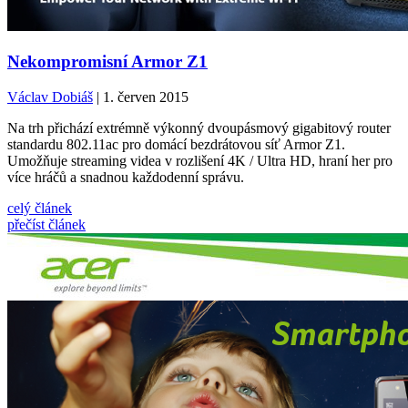
Nekompromisní Armor Z1
Václav Dobiáš
| 1. červen 2015
Na trh přichází extrémně výkonný dvoupásmový gigabitový router
standardu 802.11ac pro domácí bezdrátovou síť Armor Z1.
Umožňuje streaming videa v rozlišení 4K / Ultra HD, hraní her pro
více hráčů a snadnou každodenní správu.
celý článek
přečíst článek