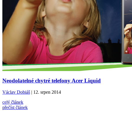
Neodolatelné chytré telefony Acer Liquid
Václav Dobiáš
| 12. srpen 2014
celý článek
přečíst článek