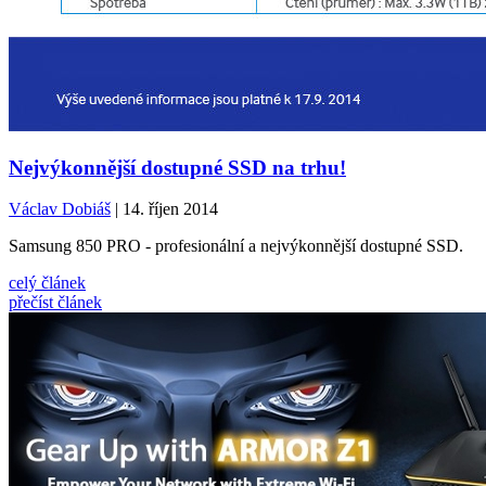
Nejvýkonnější dostupné SSD na trhu!
Václav Dobiáš
| 14. říjen 2014
Samsung 850 PRO - profesionální a nejvýkonnější dostupné SSD.
celý článek
přečíst článek