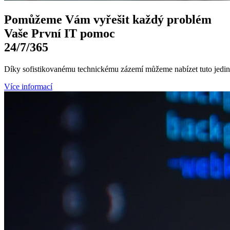
Pomůžeme Vám
vyřešit každý problém
Vaše První
IT pomoc
24/7
/365
Díky sofistikovanému technickému zázemí můžeme nabízet tuto jedine
Více informací