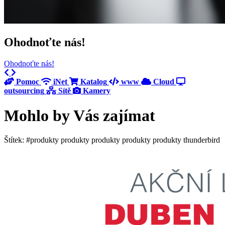
Ohodnoťte nás!
Ohodnoťte nás!
Previous
Next
Pomoc
iNet
Katalog
www
Cloud
outsourcing
Sítě
Kamery
Mohlo by Vás zajímat
Štítek: #produkty produkty produkty produkty produkty thunderbird