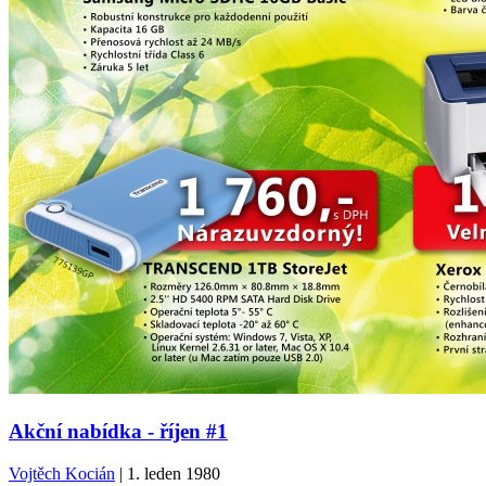
Akční nabídka - říjen #1
Vojtěch Kocián
| 1. leden 1980