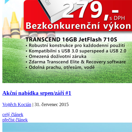
Akční nabídka srpen/září #1
Vojtěch Kocián
| 31. červenec 2015
celý článek
přečíst článek