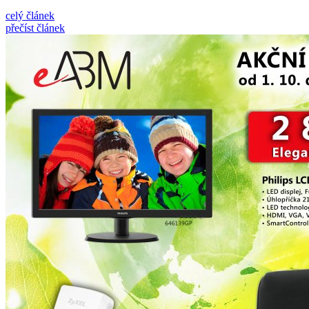
celý článek
přečíst článek