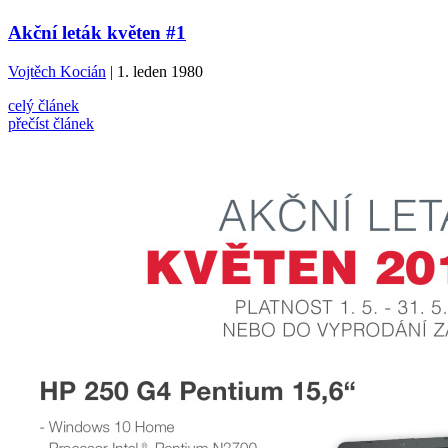
Akční leták květen #1
Vojtěch Kocián
| 1. leden 1980
celý článek
přečíst článek