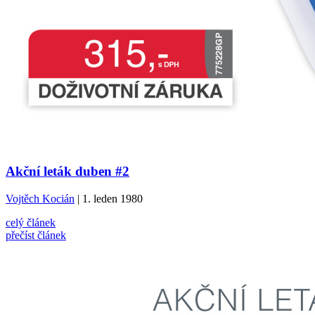
Akční leták duben #2
Vojtěch Kocián
| 1. leden 1980
celý článek
přečíst článek