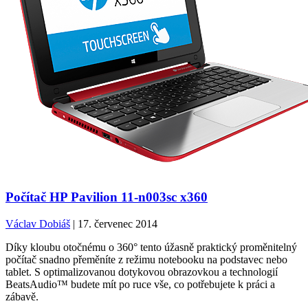
Počítač HP Pavilion 11-n003sc x360
Václav Dobiáš
| 17. červenec 2014
Díky kloubu otočnému o 360° tento úžasně praktický proměnitelný
počítač snadno přeměníte z režimu notebooku na podstavec nebo
tablet. S optimalizovanou dotykovou obrazovkou a technologií
BeatsAudio™ budete mít po ruce vše, co potřebujete k práci a
zábavě.