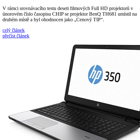
V rámci srovnávacího testu deseti filmových Full HD projektorů v
únorovém číslo časopisu CHIP se projektor BenQ TH681 umístil na
druhém místě a byl ohodnocen jako „Cenový TIP“.
celý článek
přečíst článek