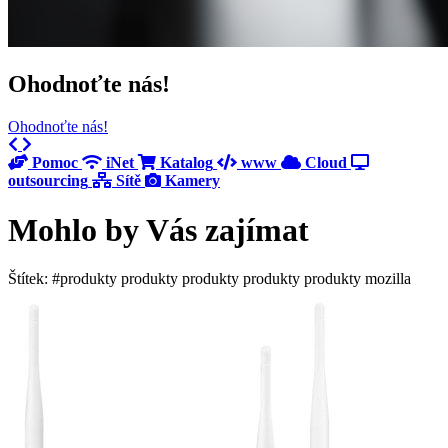
Ohodnoťte nás!
Ohodnoťte nás!
Previous
Next
Pomoc
iNet
Katalog
www
Cloud
outsourcing
Sítě
Kamery
Mohlo by Vás zajímat
Štítek: #produkty produkty produkty produkty produkty mozilla