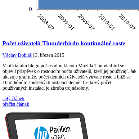
Počet uživatelů Thunderbirdu kontinuálně roste
Václav Dobiáš
| 3. březen 2015
V oficiálním blogu poštovního klientu Mozilla Thunderbird se
objevil příspěvek o rostoucím počtu uživatelů, kteří jej používají. Jak
ukazuje graf níže, počet denních uživatelů vytrvale roste a blíží se
10 miliónům spuštěných instalací denně. Celkový počet
používaných instalací je zhruba trojnásobný.
celý článek
přečíst článek