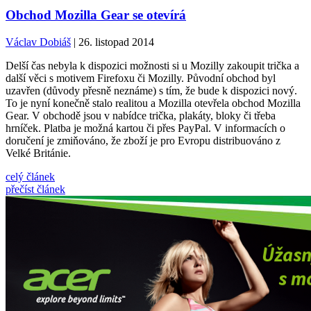
Obchod Mozilla Gear se otevírá
Václav Dobiáš
| 26. listopad 2014
Delší čas nebyla k dispozici možnosti si u Mozilly zakoupit trička a
další věci s motivem Firefoxu či Mozilly. Původní obchod byl
uzavřen (důvody přesně neznáme) s tím, že bude k dispozici nový.
To je nyní konečně stalo realitou a Mozilla otevřela obchod Mozilla
Gear. V obchodě jsou v nabídce trička, plakáty, bloky či třeba
hrníček. Platba je možná kartou či přes PayPal. V informacích o
doručení je zmiňováno, že zboží je pro Evropu distribuováno z
Velké Británie.
celý článek
přečíst článek