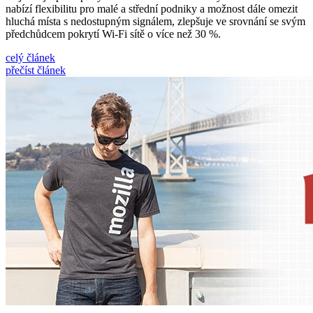
nabízí flexibilitu pro malé a střední podniky a možnost dále omezit
hluchá místa s nedostupným signálem, zlepšuje ve srovnání se svým
předchůdcem pokrytí Wi-Fi sítě o více než 30 %.
celý článek
přečíst článek