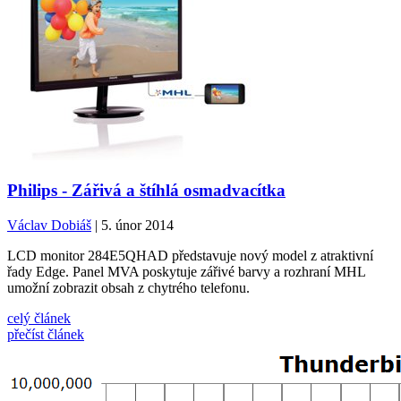
Philips - Zářivá a štíhlá osmadvacítka
Václav Dobiáš
| 5. únor 2014
LCD monitor 284E5QHAD představuje nový model z atraktivní
řady Edge. Panel MVA poskytuje zářivé barvy a rozhraní MHL
umožní zobrazit obsah z chytrého telefonu.
celý článek
přečíst článek