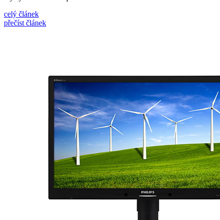
celý článek
přečíst článek