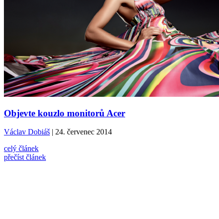
Objevte kouzlo monitorů Acer
Václav Dobiáš
| 24. červenec 2014
celý článek
přečíst článek