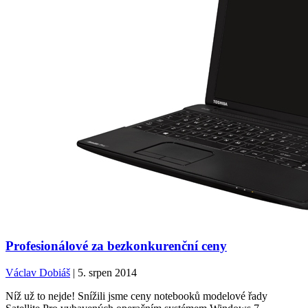
Profesionálové za bezkonkurenční ceny
Václav Dobiáš
| 5. srpen 2014
Níž už to nejde! Snížili jsme ceny notebooků modelové řady