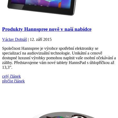
Produkty Hannspree nově v naší nabídce
Václav Dobiáš
| 12. září 2015
Společnost Hannspree je výrobce spotřební elektroniky se
specializací na audiovizuální technologie. Unikátní a cenově
dostupné luxusní výrobky pomohou naplnit vaše osobní očekávání a
záliby. Představujeme vám nové tablety HannsPad s úhlopříčkou až
13,3”.
celý článek
přečíst článek