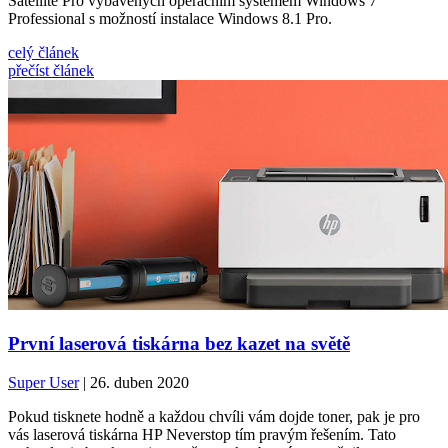
Satellite Pro vybavených operačním systémem Windows 7
Professional s možností instalace Windows 8.1 Pro.
celý článek
přečíst článek
První laserová tiskárna bez kazet na světě
Super User
| 26. duben 2020
Pokud tisknete hodně a každou chvíli vám dojde toner, pak je pro
vás laserová tiskárna HP Neverstop tím pravým řešením. Tato