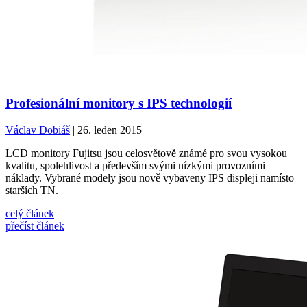
Profesionální monitory s IPS technologií
Václav Dobiáš
| 26. leden 2015
LCD monitory Fujitsu jsou celosvětově známé pro svou vysokou
kvalitu, spolehlivost a především svými nízkými provozními
náklady. Vybrané modely jsou nově vybaveny IPS displeji namísto
starších TN.
celý článek
přečíst článek