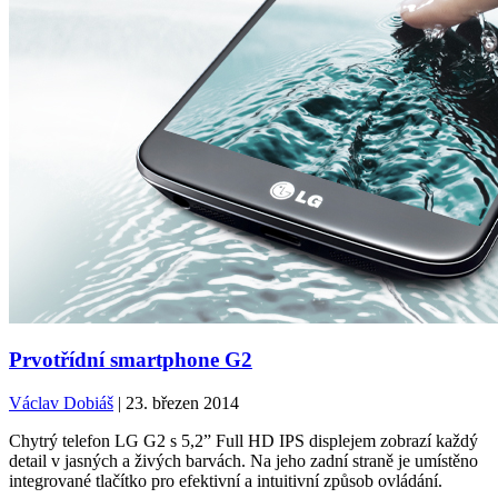
Prvotřídní smartphone G2
Václav Dobiáš
| 23. březen 2014
Chytrý telefon LG G2 s 5,2” Full HD IPS displejem zobrazí každý
detail v jasných a živých barvách. Na jeho zadní straně je umístěno
integrované tlačítko pro efektivní a intuitivní způsob ovládání.