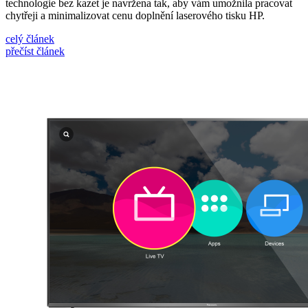
technologie bez kazet je navržena tak, aby vám umožnila pracovat
chytřeji a minimalizovat cenu doplnění laserového tisku HP.
celý článek
přečíst článek