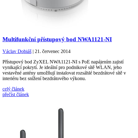
Multifunkční přístupový bod NWA1121-NI
Václav Dobiáš
| 21. červenec 2014
Přístupový bod ZyXEL NWA1121-NI s PoE napájením zajistí
vynikající pokrytí. Je ideální pro podnikové sítě WLAN, jeho
vestavěné antény umožňují instalovat rozsáhlé bezdrátové sítě v
interiéru bez snížení bezdrátového výkonu.
celý článek
přečíst článek