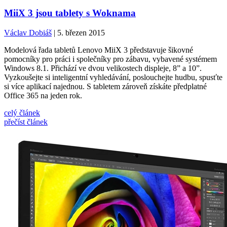
MiiX 3 jsou tablety s Woknama
Václav Dobiáš
| 5. březen 2015
Modelová řada tabletů Lenovo MiiX 3 představuje šikovné
pomocníky pro práci i společníky pro zábavu, vybavené systémem
Windows 8.1. Přichází ve dvou velikostech displeje, 8” a 10”.
Vyzkoušejte si inteligentní vyhledávání, poslouchejte hudbu, spusťte
si více aplikací najednou. S tabletem zároveň získáte předplatné
Office 365 na jeden rok.
celý článek
přečíst článek