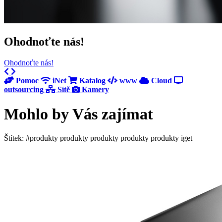
Ohodnoťte nás!
Ohodnoťte nás!
Previous
Next
Pomoc
iNet
Katalog
www
Cloud
outsourcing
Sítě
Kamery
Mohlo by Vás zajímat
Štítek: #produkty produkty produkty produkty produkty iget