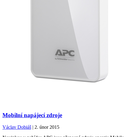
Mobilní napájecí zdroje
Václav Dobiáš
| 2. únor 2015