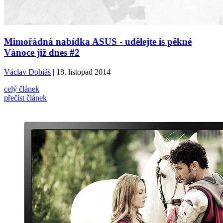
Mimořádná nabídka ASUS - udělejte is pěkné
Vánoce již dnes #2
Václav Dobiáš
| 18. listopad 2014
celý článek
přečíst článek