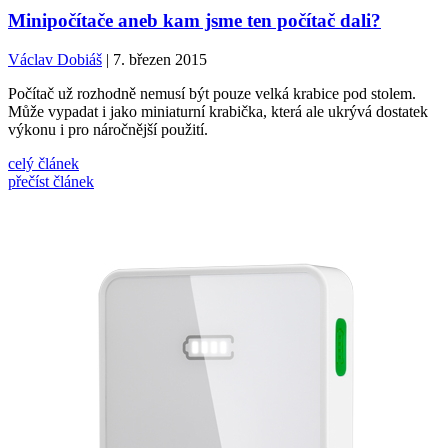
Minipočítače aneb kam jsme ten počítač dali?
Václav Dobiáš
| 7. březen 2015
Počítač už rozhodně nemusí být pouze velká krabice pod stolem.
Může vypadat i jako miniaturní krabička, která ale ukrývá dostatek
výkonu i pro náročnější použití.
celý článek
přečíst článek