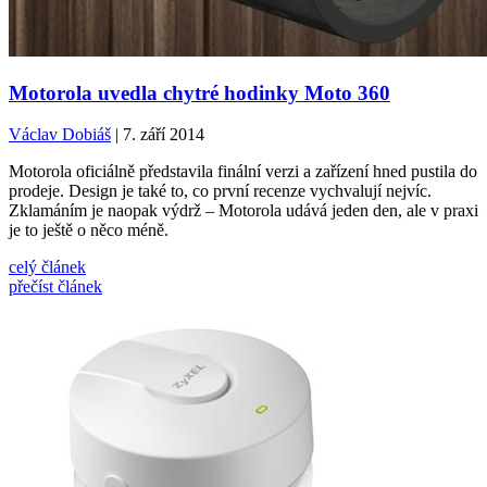
Motorola uvedla chytré hodinky Moto 360
Václav Dobiáš
| 7. září 2014
Motorola oficiálně představila finální verzi a zařízení hned pustila do
prodeje. Design je také to, co první recenze vychvalují nejvíc.
Zklamáním je naopak výdrž – Motorola udává jeden den, ale v praxi
je to ještě o něco méně.
celý článek
přečíst článek