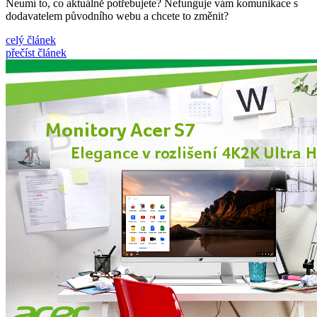
Neumí to, co aktuálně potřebujete? Nefunguje vám komunikace s
dodavatelem původního webu a chcete to změnit?
celý článek
přečíst článek