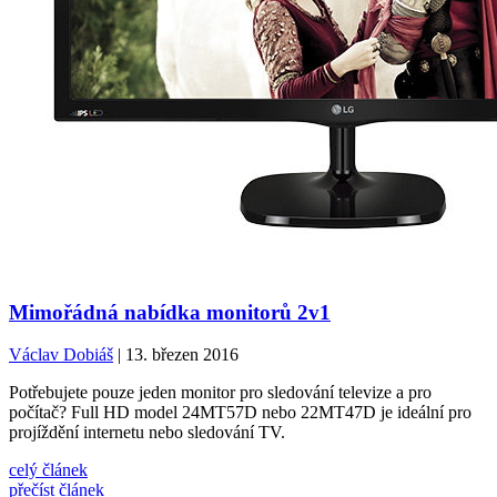
Mimořádná nabídka monitorů 2v1
Václav Dobiáš
| 13. březen 2016
Potřebujete pouze jeden monitor pro sledování televize a pro
počítač? Full HD model 24MT57D nebo 22MT47D je ideální pro
projíždění internetu nebo sledování TV.
celý článek
přečíst článek