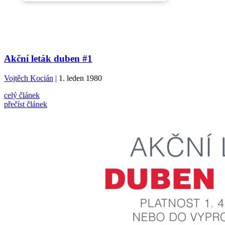
Akční leták duben #1
Vojtěch Kocián
| 1. leden 1980
celý článek
přečíst článek