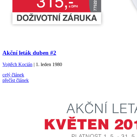
Akční leták duben #2
Vojtěch Kocián
| 1. leden 1980
celý článek
přečíst článek