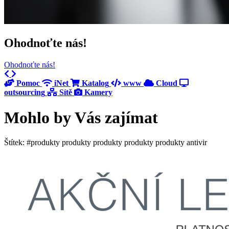
Ohodnoťte nás!
Ohodnoťte nás!
Previous
Next
Pomoc
iNet
Katalog
www
Cloud
outsourcing
Sítě
Kamery
Mohlo by Vás zajímat
Štítek: #produkty produkty produkty produkty produkty antivir