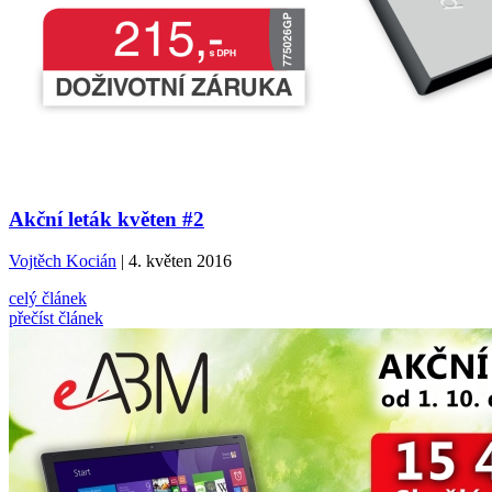
Akční leták květen #2
Vojtěch Kocián
| 4. květen 2016
celý článek
přečíst článek