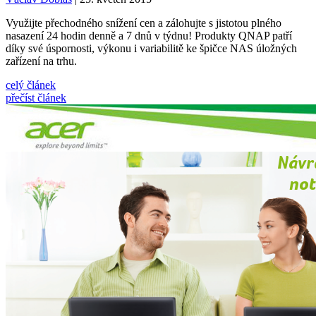
Využijte přechodného snížení cen a zálohujte s jistotou plného
nasazení 24 hodin denně a 7 dnů v týdnu! Produkty QNAP patří
díky své úspornosti, výkonu i variabilitě ke špičce NAS úložných
zařízení na trhu.
celý článek
přečíst článek