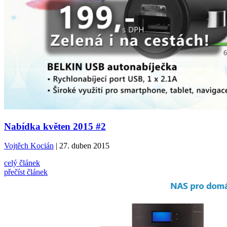
Nabídka květen 2015 #2
Vojtěch Kocián
| 27. duben 2015
celý článek
přečíst článek