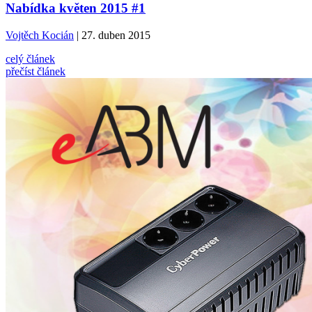
Nabídka květen 2015 #1
Vojtěch Kocián
| 27. duben 2015
celý článek
přečíst článek