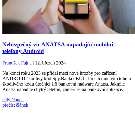
Nebezpečný vir ANATSA napadající mobilní
telefony Android
František Fajna
| 12. březen 2024
Na konci roku 2023 se přidal mezi nové hrozby pro zařízení
ANDROID škodlivý kód Spy.Banker.BUL. Prostřednictvím tohoto
škodlivého kódu útočníci šíří bankovní malware Anatsa. Jakmile
Anatsa napadne chytrý telefon, zaměří se na bankovní aplikace.
celý článek
přečíst článek