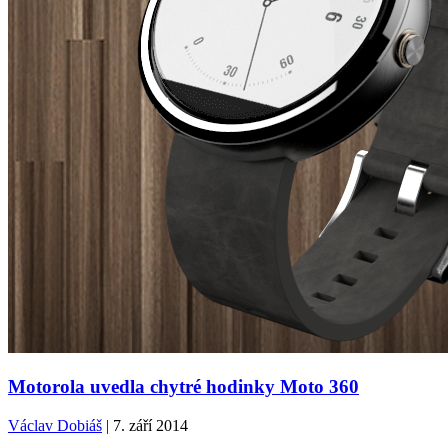
Motorola uvedla chytré hodinky Moto 360
Václav Dobiáš
| 7. září 2014