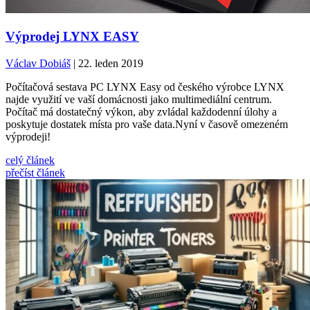
Výprodej LYNX EASY
Václav Dobiáš
| 22. leden 2019
Počítačová sestava PC LYNX Easy od českého výrobce LYNX
najde využití ve vaší domácnosti jako multimediální centrum.
Počítač má dostatečný výkon, aby zvládal každodenní úlohy a
poskytuje dostatek místa pro vaše data.Nyní v časově omezeném
výprodeji!
celý článek
přečíst článek