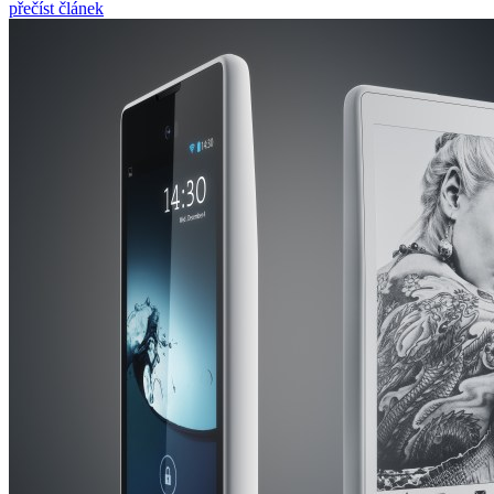
přečíst článek