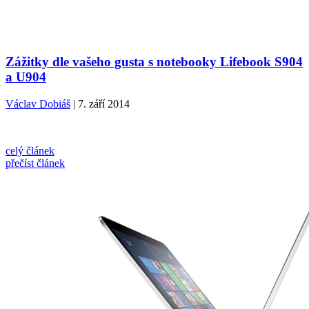
Zážitky dle vašeho gusta s notebooky Lifebook S904
a U904
Václav Dobiáš
| 7. září 2014
celý článek
přečíst článek