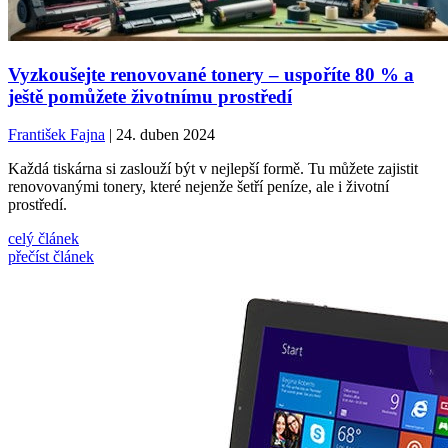
Vyzkoušejte renovované tonery – uspoříte 80 % a
ještě pomůžete životnímu prostředí
František Fajna
| 24. duben 2024
Každá tiskárna si zaslouží být v nejlepší formě. Tu můžete zajistit
renovovanými tonery, které nejenže šetří peníze, ale i životní
prostředí.
celý článek
přečíst článek