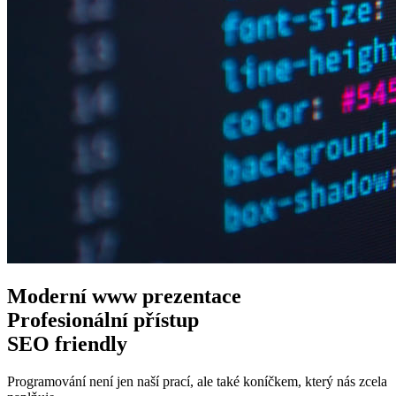
Moderní www
prezentace
Profesionální
přístup
SEO
friendly
Programování není jen naší prací, ale také koníčkem, který nás zcela