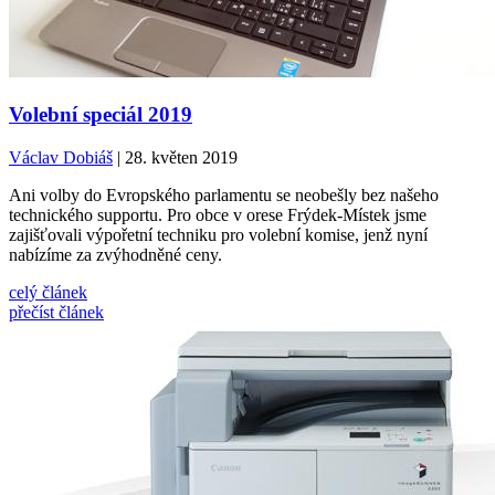
Volební speciál 2019
Václav Dobiáš
| 28. květen 2019
Ani volby do Evropského parlamentu se neobešly bez našeho
technického supportu. Pro obce v orese Frýdek-Místek jsme
zajišťovali výpořetní techniku pro volební komise, jenž nyní
nabízíme za zvýhodněné ceny.
celý článek
přečíst článek