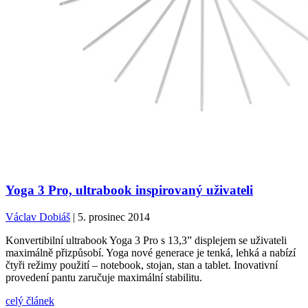
Yoga 3 Pro, ultrabook inspirovaný uživateli
Václav Dobiáš
| 5. prosinec 2014
Konvertibilní ultrabook Yoga 3 Pro s 13,3” displejem se uživateli
maximálně přizpůsobí. Yoga nové generace je tenká, lehká a nabízí
čtyři režimy použití – notebook, stojan, stan a tablet. Inovativní
provedení pantu zaručuje maximální stabilitu.
celý článek