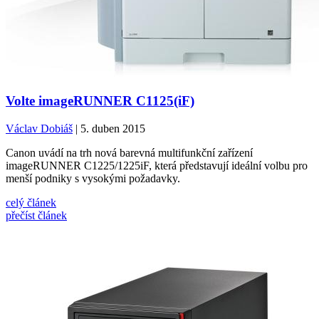
Volte imageRUNNER C1125(iF)
Václav Dobiáš
| 5. duben 2015
Canon uvádí na trh nová barevná multifunkční zařízení
imageRUNNER C1225/1225iF, která představují ideální volbu pro
menší podniky s vysokými požadavky.
celý článek
přečíst článek