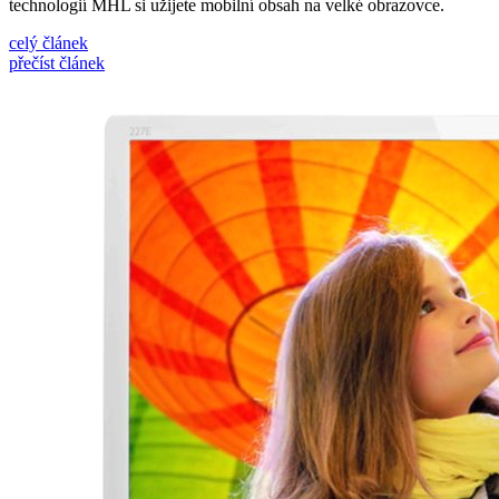
technologií MHL si užijete mobilní obsah na velké obrazovce.
celý článek
přečíst článek