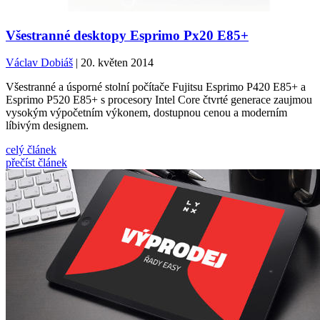
Všestranné desktopy Esprimo Px20 E85+
Václav Dobiáš
| 20. květen 2014
Všestranné a úsporné stolní počítače Fujitsu Esprimo P420 E85+ a
Esprimo P520 E85+ s procesory Intel Core čtvrté generace zaujmou
vysokým výpočetním výkonem, dostupnou cenou a moderním
líbivým designem.
celý článek
přečíst článek