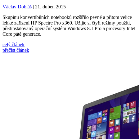
Václav Dobiáš
| 21. duben 2015
Skupinu konvertibilních notebooků rozšířilo pevné a přitom velice
lehké zařízení HP Spectre Pro x360. Užijte si čtyři režimy použití,
předinstalovaný operační systém Windows 8.1 Pro a procesory Intel
Core páté generace.
celý článek
přečíst článek