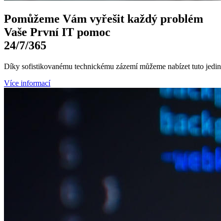
Pomůžeme Vám
vyřešit každý problém
Vaše První
IT pomoc
24/7
/365
Díky sofistikovanému technickému zázemí můžeme nabízet tuto jedine
Více informací