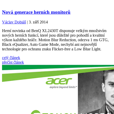
Nová generace herních monitorů
Václav Dobiáš
| 3. září 2014
Herní novinka od BenQ XL2430T disponuje velkým množstvím
nových herních funkcí, které jsou důležité pro pohodlí a kvalitní
výkon každého hráče. Motion Blur Reduction, odezva 1 ms GTG,
Black eQualizer, Auto Game Mode, nechybí ani nejnovější
technologie pro ochranu zraku Flicker-free a Low Blue Light.
celý článek
přečíst článek