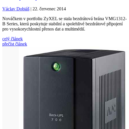
Václav Dobiáš
| 22. červenec 2014
Nováčkem v portfoliu ZyXEL se stala bezdrátová brána VMG1312-
B Series, která poskytuje stabilní a spolehlivé bezdrátové připojení
pro vysokorychlostní přenos dat a multimédií.
celý článek
přečíst článek