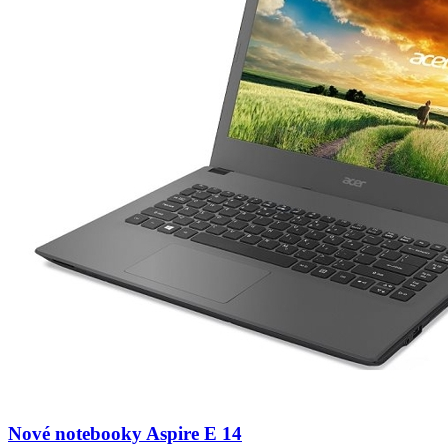
Nové notebooky Aspire E 14