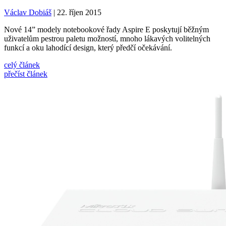
Václav Dobiáš
| 22. říjen 2015
Nové 14” modely notebookové řady Aspire E poskytují běžným
uživatelům pestrou paletu možností, mnoho lákavých volitelných
funkcí a oku lahodící design, který předčí očekávání.
celý článek
přečíst článek