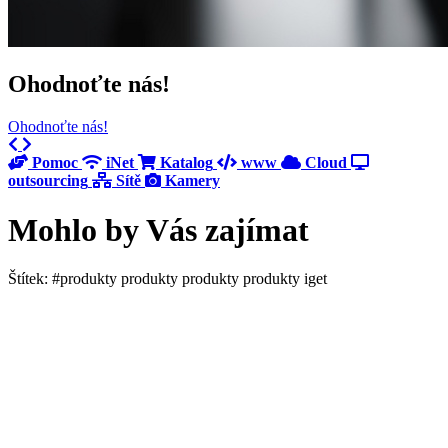
Ohodnoťte nás!
Ohodnoťte nás!
Previous
Next
Pomoc
iNet
Katalog
www
Cloud
outsourcing
Sítě
Kamery
Mohlo by Vás zajímat
Štítek: #produkty produkty produkty produkty iget