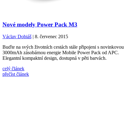
Nové modely Power Pack M3
Václav Dobiáš
| 8. červenec 2015
Buďte na svých životních cestách stále připojeni s novinkovou
3000mAh zásobárnou energie Mobile Power Pack od APC.
Elegantní kompaktní design, dostupná v pěti barvách.
celý článek
přečíst článek