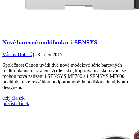
Nové barevné multifunkce i-SENSYS
Václav Dobiáš
| 28. říjen 2015
Společnost Canon uvádí dvě nové modelové série barevných
multifunkčních tiskáren. Vedle tisku, kopírování a skenování se
mohou nová zařízení i-SENSYS MF700 a i-SENSYS MF600
pochlubit také rozsáhlou podporou mobilního tisku a intuitivním
designem.
celý článek
přečíst článek