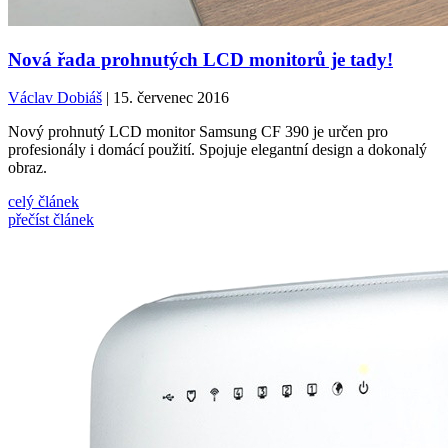
Nová řada prohnutých LCD monitorů je tady!
Václav Dobiáš
| 15. červenec 2016
Nový prohnutý LCD monitor Samsung CF 390 je určen pro
profesionály i domácí použití. Spojuje elegantní design a dokonalý
obraz.
celý článek
přečíst článek