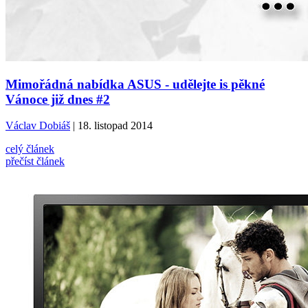
Mimořádná nabídka ASUS - udělejte is pěkné
Vánoce již dnes #2
Václav Dobiáš
| 18. listopad 2014
celý článek
přečíst článek