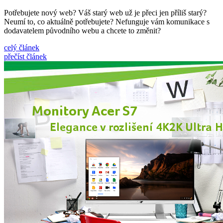
Potřebujete nový web? Váš starý web už je přeci jen příliš starý?
Neumí to, co aktuálně potřebujete? Nefunguje vám komunikace s
dodavatelem původního webu a chcete to změnit?
celý článek
přečíst článek