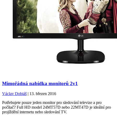
Mimořádná nabídka monitorů 2v1
Václav Dobiáš
| 13. březen 2016
Potřebujete pouze jeden monitor pro sledování televize a pro
počítač? Full HD model 24MT57D nebo 22MT47D je ideální pro
projíždění internetu nebo sledování TV.