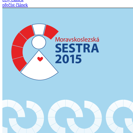
přečíst článek