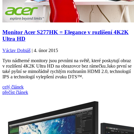
Monitor Acer S277HK = Elegance v rozlišení 4K2K
Ultra HD
Václav Dobiáš
| 4. únor 2015
Tyto nádherné monitory jsou prvními na světě, které poskytují obraz
v rozlišení 4K2K Ultra HD na obrazovce bez rámečku.Jako první se
také pyšní se mimořádně rychlým rozhraním HDMI 2.0, technologií
IPS a technologií vylepšení zvuku DTS™.
celý článek
přečíst článek