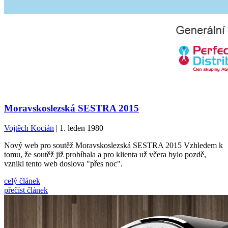
Moravskoslezská SESTRA 2015
Vojtěch Kocián
| 1. leden 1980
Nový web pro soutěž Moravskoslezská SESTRA 2015 Vzhledem k
tomu, že soutěž již probíhala a pro klienta už včera bylo pozdě,
vznikl tento web doslova "přes noc".
celý článek
přečíst článek