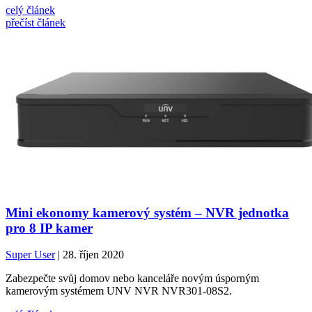
celý článek
přečíst článek
Mini ekonomy kamerový systém – NVR jednotka
pro 8 IP kamer
Super User
| 28. říjen 2020
Zabezpečte svůj domov nebo kanceláře novým úsporným
kamerovým systémem UNV NVR NVR301-08S2.