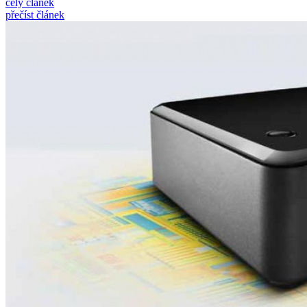
celý článek
přečíst článek