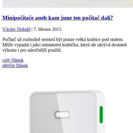
Minipočítače aneb kam jsme ten počítač dali?
Václav Dobiáš
| 7. březen 2015
Počítač už rozhodně nemusí být pouze velká krabice pod stolem.
Může vypadat i jako miniaturní krabička, která ale ukrývá dostatek
výkonu i pro náročnější použití.
celý článek
přečíst článek