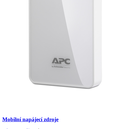
Mobilní napájecí zdroje