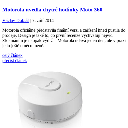
Motorola uvedla chytré hodinky Moto 360
Václav Dobiáš
| 7. září 2014
Motorola oficiálně představila finální verzi a zařízení hned pustila do
prodeje. Design je také to, co první recenze vychvalují nejvíc.
Zklamáním je naopak výdrž – Motorola udává jeden den, ale v praxi
je to ještě o něco méně.
celý článek
přečíst článek