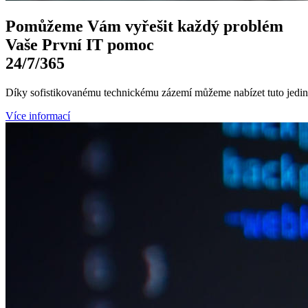
Pomůžeme Vám
vyřešit každý problém
Vaše První
IT pomoc
24/7
/365
Díky sofistikovanému technickému zázemí můžeme nabízet tuto jedine
Více informací