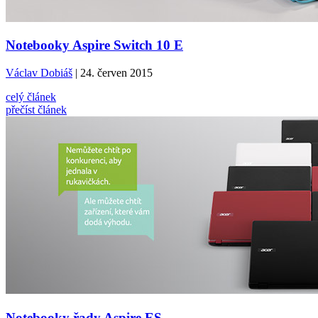
Notebooky Aspire Switch 10 E
Václav Dobiáš
| 24. červen 2015
celý článek
přečíst článek
Notebooky řady Aspire ES