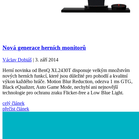
Nová generace herních monitorů
Václav Dobiáš
| 3. září 2014
Herní novinka od BenQ XL2430T disponuje velkým množstvím
nových herních funkcí, které jsou důležité pro pohodlí a kvalitní
výkon každého hráče. Motion Blur Reduction, odezva 1 ms GTG,
Black eQualizer, Auto Game Mode, nechybí ani nejnovější
technologie pro ochranu zraku Flicker-free a Low Blue Light.
celý článek
přečíst článek