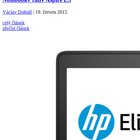
Václav Dobiáš
| 19. červen 2015
celý článek
přečíst článek