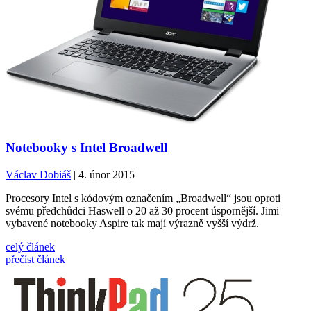
Notebooky s Intel Broadwell
Václav Dobiáš
| 4. únor 2015
Procesory Intel s kódovým označením „Broadwell“ jsou oproti
svému předchůdci Haswell o 20 až 30 procent úspornější. Jimi
vybavené notebooky Aspire tak mají výrazně vyšší výdrž.
celý článek
přečíst článek