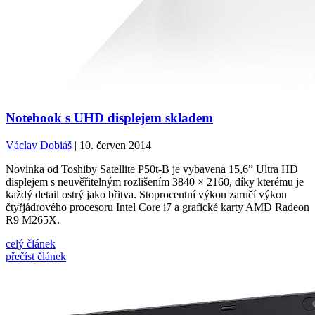
Notebook s UHD displejem skladem
Václav Dobiáš
| 10. červen 2014
Novinka od Toshiby Satellite P50t-B je vybavena 15,6” Ultra HD
displejem s neuvěřitelným rozlišením 3840 × 2160, díky kterému je
každý detail ostrý jako břitva. Stoprocentní výkon zaručí výkon
čtyřjádrového procesoru Intel Core i7 a grafické karty AMD Radeon
R9 M265X.
celý článek
přečíst článek