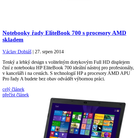
Notebooky řady EliteBook 700 s procesory AMD
skladem
Václav Dobiáš
| 27. srpen 2014
Tenký a lehký design s volitelným dotykovým Full HD displejem
činí z notebooku HP EliteBook 700 ideální nástroj pro profesionály,
v kanceláři i na cestách. S technologií HP a procesory AMD APU
Pro řady A budete bez obav odvádět výbornou práci.
celý článek
přečíst článek