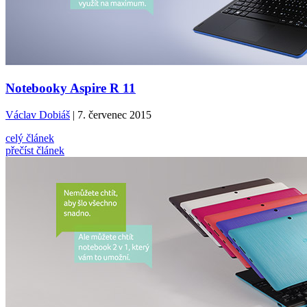
Notebooky Aspire R 11
Václav Dobiáš
| 7. červenec 2015
celý článek
přečíst článek