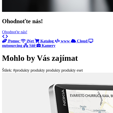
Ohodnoťte nás!
Ohodnoťte nás!
Previous
Next
Pomoc
iNet
Katalog
www
Cloud
outsourcing
Sítě
Kamery
Mohlo by Vás zajímat
Štítek: #produkty produkty produkty produkty eset