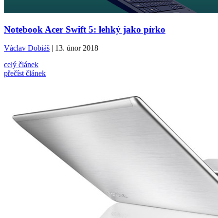
Notebook Acer Swift 5: lehký jako pírko
Václav Dobiáš
| 13. únor 2018
celý článek
přečíst článek