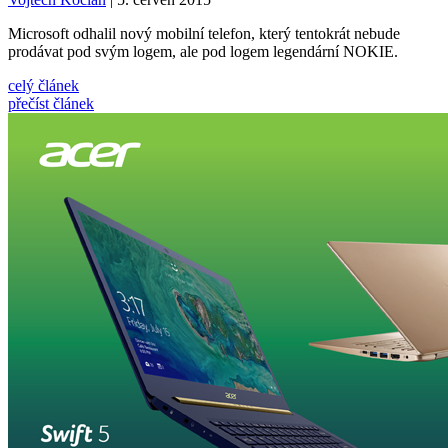
Microsoft odhalil nový mobilní telefon, který tentokrát nebude
prodávat pod svým logem, ale pod logem legendární NOKIE.
celý článek
přečíst článek