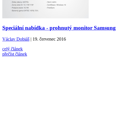
Speciální nabídka - prohnutý monitor Samsung
Václav Dobiáš
| 19. červenec 2016
celý článek
přečíst článek