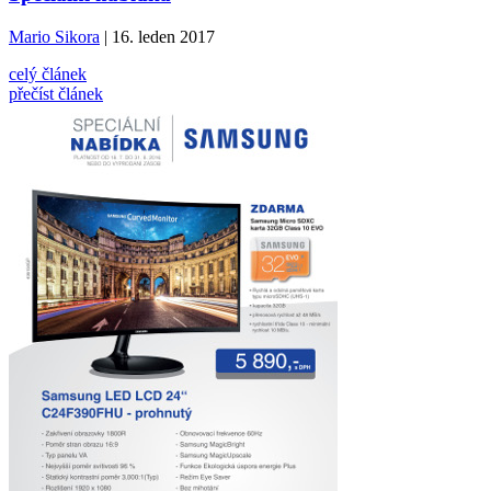
Mario Sikora
| 16. leden 2017
celý článek
přečíst článek