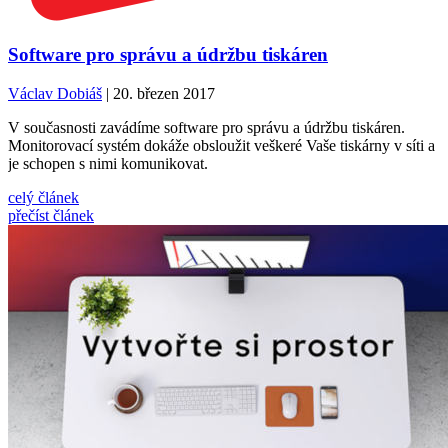
Software pro správu a údržbu tiskáren
Václav Dobiáš
| 20. březen 2017
V současnosti zavádíme software pro správu a údržbu tiskáren.
Monitorovací systém dokáže obsloužit veškeré Vaše tiskárny v síti a
je schopen s nimi komunikovat.
celý článek
přečíst článek