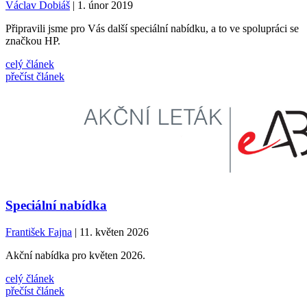
Václav Dobiáš
| 1. únor 2019
Připravili jsme pro Vás další speciální nabídku, a to ve spolupráci se
značkou HP.
celý článek
přečíst článek
Speciální nabídka
František Fajna
| 11. květen 2026
Akční nabídka pro květen 2026.
celý článek
přečíst článek