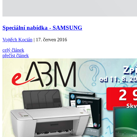
Speciální nabídka - SAMSUNG
Vojtěch Kocián
| 17. červen 2016
celý článek
přečíst článek