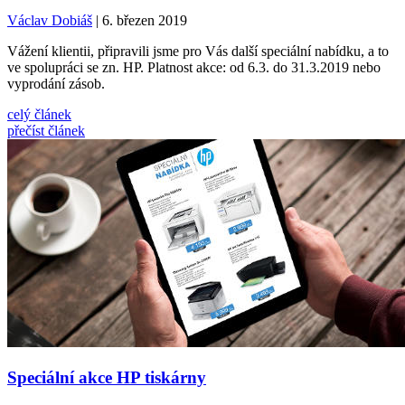
Václav Dobiáš
| 6. březen 2019
Vážení klientii, připravili jsme pro Vás další speciální nabídku, a to
ve spolupráci se zn. HP. Platnost akce: od 6.3. do 31.3.2019 nebo
vyprodání zásob.
celý článek
přečíst článek
Speciální akce HP tiskárny