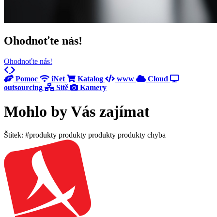
Ohodnoťte nás!
Ohodnoťte nás!
Previous
Next
Pomoc
iNet
Katalog
www
Cloud
outsourcing
Sítě
Kamery
Mohlo by Vás zajímat
Štítek: #produkty produkty produkty produkty chyba