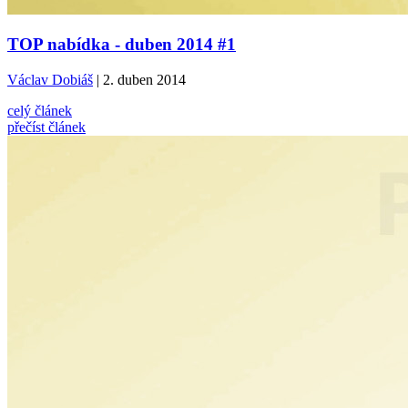
TOP nabídka - duben 2014 #1
Václav Dobiáš
| 2. duben 2014
celý článek
přečíst článek