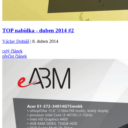
TOP nabídka - duben 2014 #2
Václav Dobiáš
| 8. duben 2014
celý článek
přečíst článek