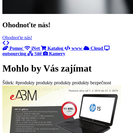
Ohodnoťte nás!
Ohodnoťte nás!
Previous
Next
Pomoc
iNet
Katalog
www
Cloud
outsourcing
Sítě
Kamery
Mohlo by Vás zajímat
Štítek: #produkty produkty produkty produkty bezpečnost