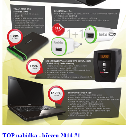
TOP nabídka - březen 2014 #1