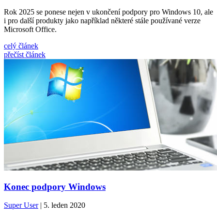
Rok 2025 se ponese nejen v ukončení podpory pro Windows 10, ale
i pro další produkty jako například některé stále používané verze
Microsoft Office.
celý článek
přečíst článek
Konec podpory Windows
Super User
| 5. leden 2020