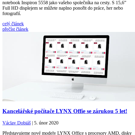
notebook Inspiron 5558 jako vašeho společníka na cesty. S 15,6”
Full HD displejem se můžete naplno ponořit do práce, her nebo
fotografií.
celý článek
přečíst článek
Kancelářské počítače LYNX Offie se zárukou 5 let!
Václav Dobiáš
| 5. únor 2020
Představujeme nové modely LYNX Office s procesory AMD, disky