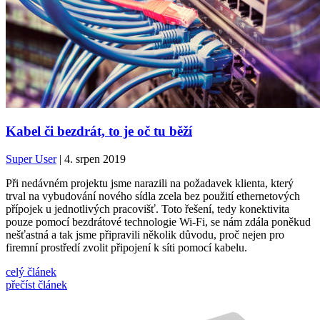
Kabel či bezdrát, to je oč tu běží
Super User
| 4. srpen 2019
Při nedávném projektu jsme narazili na požadavek klienta, který
trval na vybudování nového sídla zcela bez použití ethernetových
přípojek u jednotlivých pracovišť. Toto řešení, tedy konektivita
pouze pomocí bezdrátové technologie Wi-Fi, se nám zdála poněkud
nešťastná a tak jsme připravili několik důvodu, proč nejen pro
firemní prostředí zvolit připojení k síti pomocí kabelu.
celý článek
přečíst článek