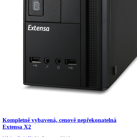
Kompletně vybavená, cenově nepřekonatelná
Extensa X2