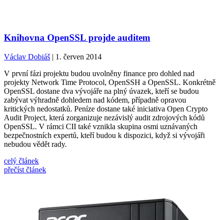
Knihovna OpenSSL projde auditem
Václav Dobiáš
| 1. červen 2014
V první fázi projektu budou uvolněny finance pro dohled nad
projekty Network Time Protocol, OpenSSH a OpenSSL. Konkrétně
OpenSSL dostane dva vývojáře na plný úvazek, kteří se budou
zabývat výhradně dohledem nad kódem, případně opravou
kritických nedostatků. Peníze dostane také iniciativa Open Crypto
Audit Project, která zorganizuje nezávislý audit zdrojových kódů
OpenSSL. V rámci CII také vznikla skupina osmi uznávaných
bezpečnostních expertů, kteří budou k dispozici, když si vývojáři
nebudou vědět rady.
celý článek
přečíst článek