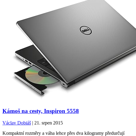
Kámoš na cesty, Inspiron 5558
Václav Dobiáš
| 21. srpen 2015
Kompaktní rozměry a váha lehce přes dva kilogramy předurčují