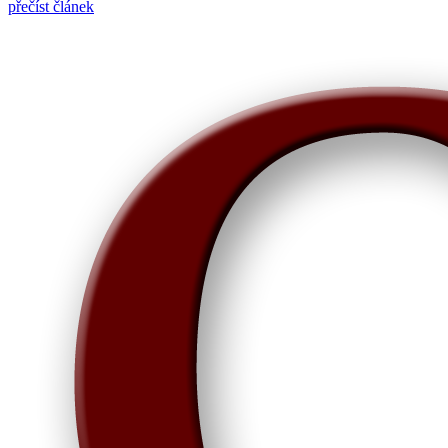
přečíst článek