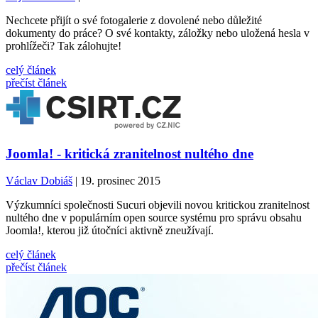
Nechcete přijít o své fotogalerie z dovolené nebo důležité
dokumenty do práce? O své kontakty, záložky nebo uložená hesla v
prohlížeči? Tak zálohujte!
celý článek
přečíst článek
Joomla! - kritická zranitelnost nultého dne
Václav Dobiáš
| 19. prosinec 2015
Výzkumníci společnosti Sucuri objevili novou kritickou zranitelnost
nultého dne v populárním open source systému pro správu obsahu
Joomla!, kterou již útočníci aktivně zneužívají.
celý článek
přečíst článek