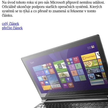
Na úvod tohoto roku si pro nás Microsoft připravil nemilou událost.
Oficiálně ukončuje podporu starších operačních systémů. Kterých
systémů se to týká a co přesně to znamená si řekneme v tomto
článku.
celý článek
přečíst článek