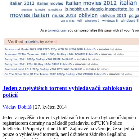
Jeden z největších torrent vyhledávačů zablokován
policií
Václav Dobiáš
| 27. květen 2014
Jeden z největších torrent vyhledávačů torrentz.eu byl znepřístupněn
registrátorem domény na základě požadavku od"UK’s Police
Intellectual Property Crime Unit". Zajímavé na všem je, že se jedná
pouze o vyhledávač torrentů, není držitelem žádného ilegálního