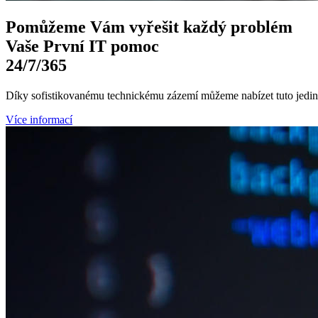
Pomůžeme Vám
vyřešit každý problém
Vaše První
IT pomoc
24/7
/365
Díky sofistikovanému technickému zázemí můžeme nabízet tuto jedine
Více informací