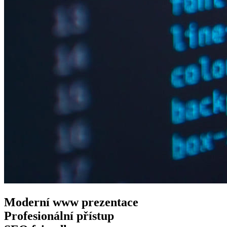
Moderní www
prezentace
Profesionální
přístup