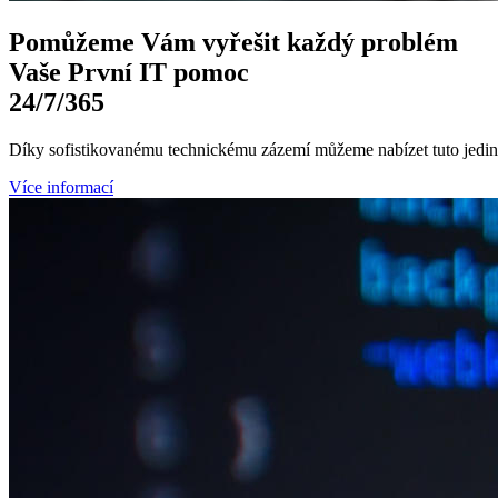
Pomůžeme Vám
vyřešit každý problém
Vaše První
IT pomoc
24/7
/365
Díky sofistikovanému technickému zázemí můžeme nabízet tuto jedine
Více informací