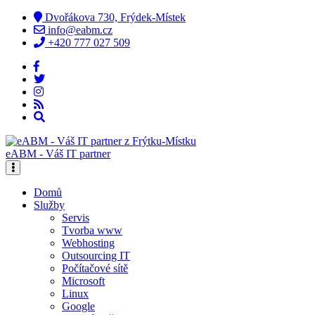
Dvořákova 730, Frýdek-Místek
info@eabm.cz
+420 777 027 509
eABM - Váš IT partner
Domů
Služby
Servis
Tvorba www
Webhosting
Outsourcing IT
Počítačové sítě
Microsoft
Linux
Google