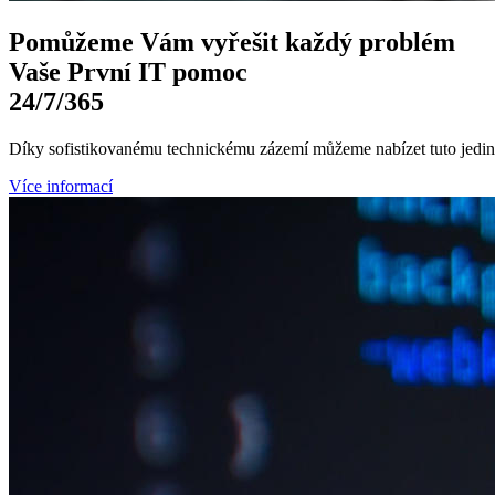
Pomůžeme Vám
vyřešit každý problém
Vaše První
IT pomoc
24/7
/365
Díky sofistikovanému technickému zázemí můžeme nabízet tuto jedine
Více informací