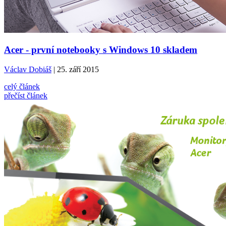
Acer - první notebooky s Windows 10 skladem
Václav Dobiáš
| 25. září 2015
celý článek
přečíst článek