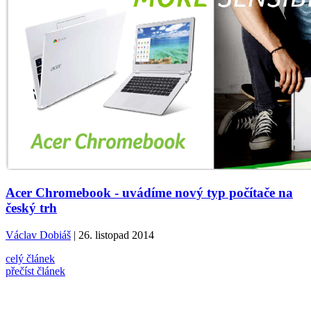
Acer Chromebook - uvádíme nový typ počítače na
český trh
Václav Dobiáš
| 26. listopad 2014
celý článek
přečíst článek