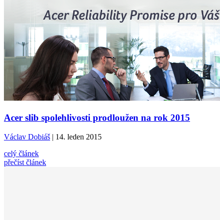
Acer slib spolehlivosti prodloužen na rok 2015
Václav Dobiáš
| 14. leden 2015
celý článek
přečíst článek