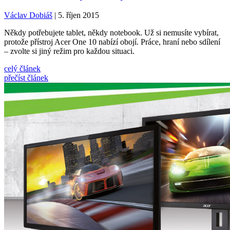
Václav Dobiáš
| 5. říjen 2015
Někdy potřebujete tablet, někdy notebook. Už si nemusíte vybírat,
protože přístroj Acer One 10 nabízí obojí. Práce, hraní nebo sdílení
– zvolte si jiný režim pro každou situaci.
celý článek
přečíst článek