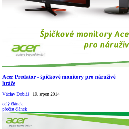
Acer Predator - špičkové monitory pro náruživé
hráče
Václav Dobiáš
| 19. srpen 2014
celý článek
přečíst článek