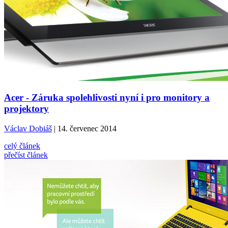
Acer - Záruka spolehlivosti nyní i pro monitory a
projektory
Václav Dobiáš
| 14. červenec 2014
celý článek
přečíst článek