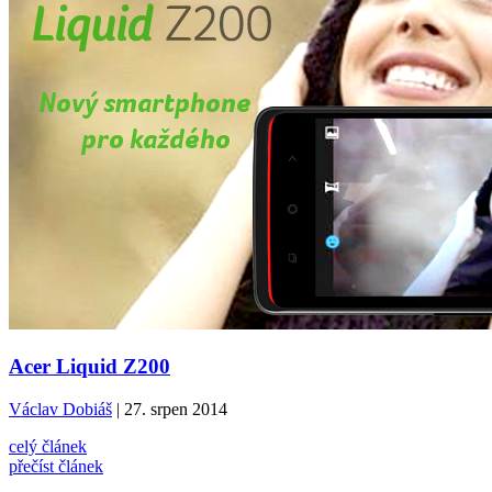
Acer Liquid Z200
Václav Dobiáš
| 27. srpen 2014
celý článek
přečíst článek