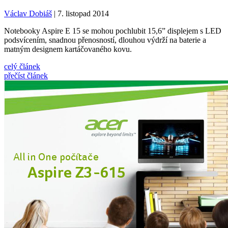
Václav Dobiáš
| 7. listopad 2014
Notebooky Aspire E 15 se mohou pochlubit 15,6” displejem s LED
podsvícením, snadnou přenosností, dlouhou výdrží na baterie a
matným designem kartáčovaného kovu.
celý článek
přečíst článek