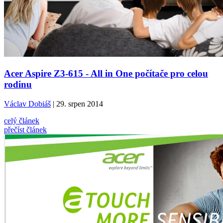
Acer Aspire Z3-615 - All in One počítače pro celou
rodinu
Václav Dobiáš
| 29. srpen 2014
celý článek
přečíst článek