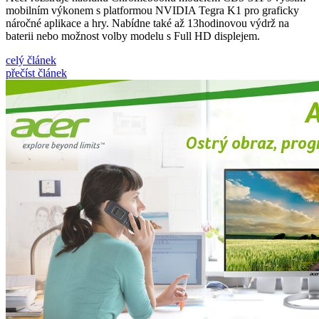
mobilním výkonem s platformou NVIDIA Tegra K1 pro graficky
náročné aplikace a hry. Nabídne také až 13hodinovou výdrž na
baterii nebo možnost volby modelu s Full HD displejem.
celý článek
přečíst článek