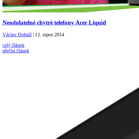
Neodolatelné chytré telefony Acer Liquid
Václav Dobiáš
| 12. srpen 2014
celý článek
přečíst článek