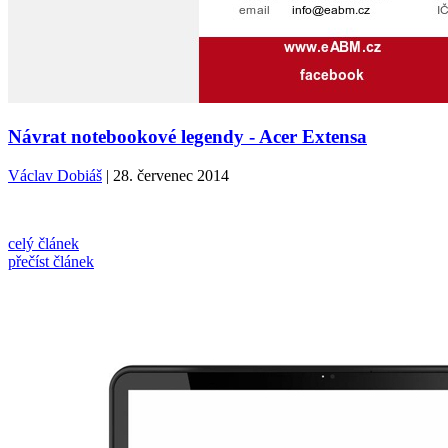
Návrat notebookové legendy - Acer Extensa
Václav Dobiáš
| 28. červenec 2014
celý článek
přečíst článek