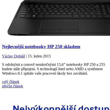
Nejlevnější notebooky HP 250 skladem
Václav Dobiáš
| 15. leden 2015
S odolnými a cenově nenáročnými 15,6” notebooky HP 250 a 255
budete stále připojeni. S technologií Intel nebo AMD a systémem
Windows 8.1 splníte vaše pracovní úkoly bez zaváhání.
celý článek
přečíst článek