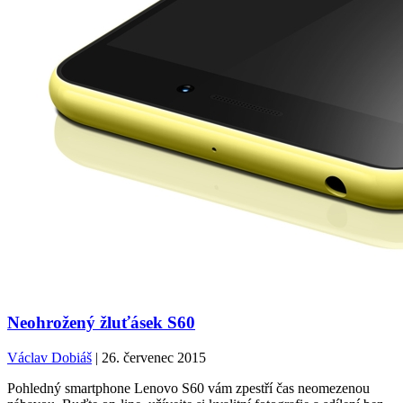
Neohrožený žluťásek S60
Václav Dobiáš
| 26. červenec 2015
Pohledný smartphone Lenovo S60 vám zpestří čas neomezenou