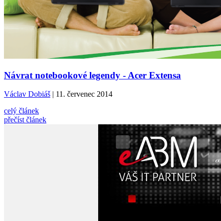
Návrat notebookové legendy - Acer Extensa
Václav Dobiáš
| 11. červenec 2014
celý článek
přečíst článek