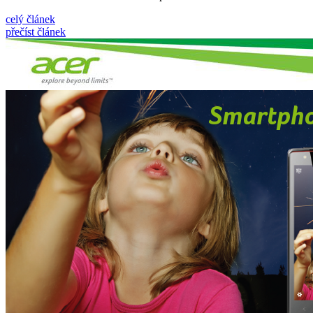
celý článek
přečíst článek