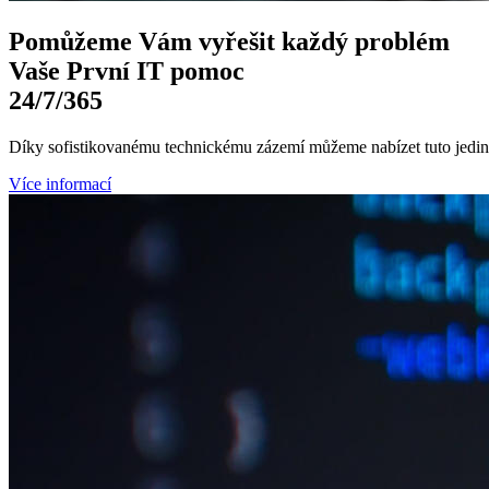
Pomůžeme Vám
vyřešit každý problém
Vaše První
IT pomoc
24/7
/365
Díky sofistikovanému technickému zázemí můžeme nabízet tuto jedine
Více informací