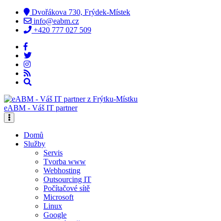
Dvořákova 730, Frýdek-Místek
info@eabm.cz
+420 777 027 509
eABM - Váš IT partner
Domů
Služby
Servis
Tvorba www
Webhosting
Outsourcing IT
Počítačové sítě
Microsoft
Linux
Google