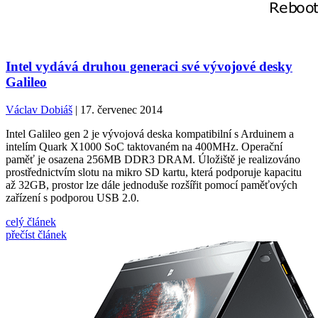
Intel vydává druhou generaci své vývojové desky
Galileo
Václav Dobiáš
| 17. červenec 2014
Intel Galileo gen 2 je vývojová deska kompatibilní s Arduinem a
intelím Quark X1000 SoC taktovaném na 400MHz. Operační
paměť je osazena 256MB DDR3 DRAM. Úložiště je realizováno
prostřednictvím slotu na mikro SD kartu, která podporuje kapacitu
až 32GB, prostor lze dále jednoduše rozšířit pomocí paměťových
zařízení s podporou USB 2.0.
celý článek
přečíst článek