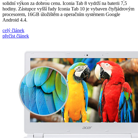
solidní výkon za dobrou cenu. Iconia Tab 8 vydrží na baterii 7,5
hodiny. Zástupce vyšší řady Iconia Tab 10 je vybaven čtyřjádrovým
procesorem, 16GB úložištěm a operačním systémem Google
Android 4.4.
celý článek
přečíst článek