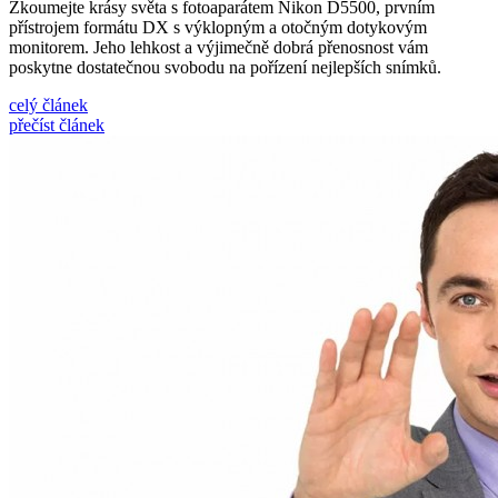
Zkoumejte krásy světa s fotoaparátem Nikon D5500, prvním
přístrojem formátu DX s výklopným a otočným dotykovým
monitorem. Jeho lehkost a výjimečně dobrá přenosnost vám
poskytne dostatečnou svobodu na pořízení nejlepších snímků.
celý článek
přečíst článek