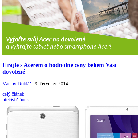
Hrajte s Acerem o hodnotné ceny během Vaší
dovolené
Václav Dobiáš
| 9. červenec 2014
celý článek
přečíst článek