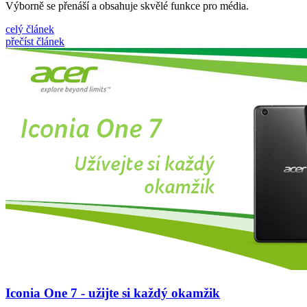
Výborně se přenáší a obsahuje skvělé funkce pro média.
celý článek
přečíst článek
Iconia One 7 - užijte si každý okamžik