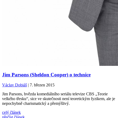
Jim Parsons (Sheldon Cooper) o technice
Václav Dobiáš
| 7. březen 2015
Jim Parsons, hvězda komediálního seriálu televize CBS „Teorie
velkého třesku“, sice ve skutečnosti není teoretickým fyzikem, ale je
nepochybně charismatický a přemýšlivý.
celý článek
přečíst článek