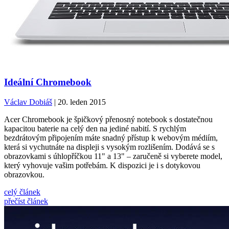
Ideální Chromebook
Václav Dobiáš
| 20. leden 2015
Acer Chromebook je špičkový přenosný notebook s dostatečnou
kapacitou baterie na celý den na jediné nabití. S rychlým
bezdrátovým připojením máte snadný přístup k webovým médiím,
která si vychutnáte na displeji s vysokým rozlišením. Dodává se s
obrazovkami s úhlopříčkou 11" a 13" – zaručeně si vyberete model,
který vyhovuje vašim potřebám. K dispozici je i s dotykovou
obrazovkou.
celý článek
přečíst článek