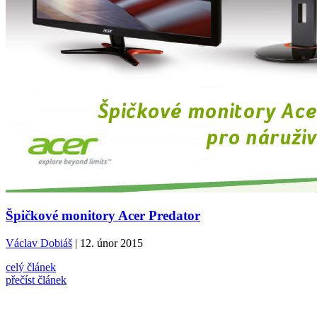
Špičkové monitory Acer Predator
Václav Dobiáš
| 12. únor 2015
celý článek
přečíst článek