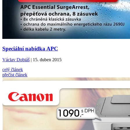
Speciální nabídka APC
Václav Dobiáš
| 15. duben 2015
celý článek
přečíst článek