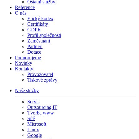
Ostatní služby
Reference
O nás
Etický kodex
Certifikáty
GDPR
Profil společnosti
Zaměstnání
Partneři
Dotace
Podporujeme
Novinky
Kontakty
Provozovatel
Tiskové zprávy
Naše služby
Servis
Outsourcing IT
Tvorba www
Sítě
Microsoft
Linux
Google