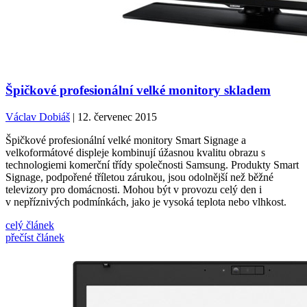
Špičkové profesionální velké monitory skladem
Václav Dobiáš
| 12. červenec 2015
Špičkové profesionální velké monitory Smart Signage a
velkoformátové displeje kombinují úžasnou kvalitu obrazu s
technologiemi komerční třídy společnosti Samsung. Produkty Smart
Signage, podpořené tříletou zárukou, jsou odolnější než běžné
televizory pro domácnosti. Mohou být v provozu celý den i
v nepříznivých podmínkách, jako je vysoká teplota nebo vlhkost.
celý článek
přečíst článek