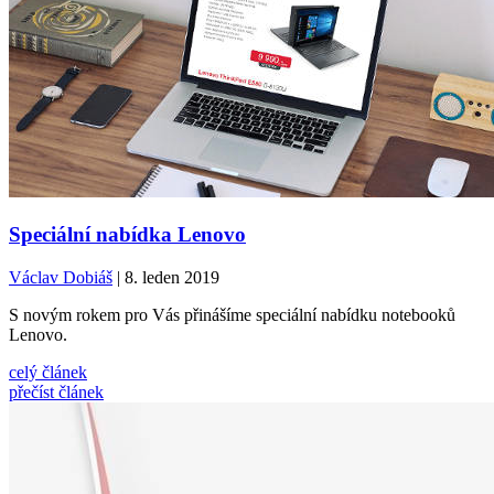
Speciální nabídka Lenovo
Václav Dobiáš
| 8. leden 2019
S novým rokem pro Vás přinášíme speciální nabídku notebooků
Lenovo.
celý článek
přečíst článek