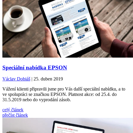
Speciální nabídka EPSON
Václav Dobiáš
| 25. duben 2019
Vážení klienti připravili jsme pro Vás další speciální nabídku, a to
ve spolupráci se značkou EPSON. Platnost akce: od 25.4. do
31.5.2019 nebo do vyprodání zásob.
celý článek
přečíst článek