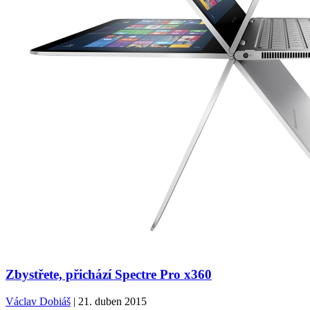
Zbystřete, přichází Spectre Pro x360
Václav Dobiáš
| 21. duben 2015