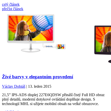
celý článek
přečíst článek
Živé barvy v elegantním provedení
Václav Dobiáš
| 13. leden 2015
21,5” IPS-ADS displej 227E6QDSW přináší čistý Full HD obraz
plný detailů, moderní dotykové ovládání doplňuje design. S
technologií MHL si užijete mobilní obsah na velké obrazovce.