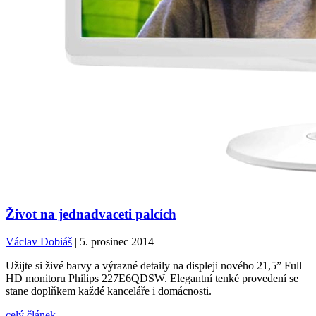
Život na jednadvaceti palcích
Václav Dobiáš
| 5. prosinec 2014
Užijte si živé barvy a výrazné detaily na displeji nového 21,5” Full
HD monitoru Philips 227E6QDSW. Elegantní tenké provedení se
stane doplňkem každé kanceláře i domácnosti.
celý článek