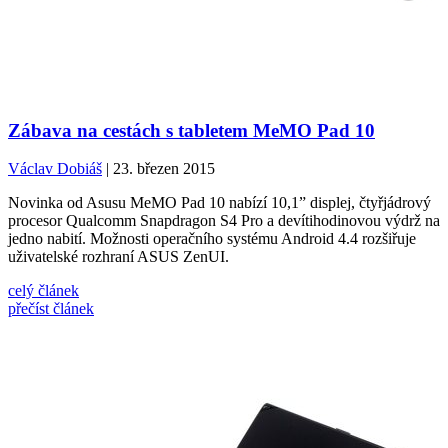
Zábava na cestách s tabletem MeMO Pad 10
Václav Dobiáš
| 23. březen 2015
Novinka od Asusu MeMO Pad 10 nabízí 10,1” displej, čtyřjádrový
procesor Qualcomm Snapdragon S4 Pro a devítihodinovou výdrž na
jedno nabití. Možnosti operačního systému Android 4.4 rozšiřuje
uživatelské rozhraní ASUS ZenUI.
celý článek
přečíst článek