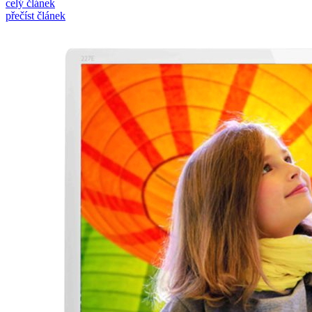
celý článek
přečíst článek