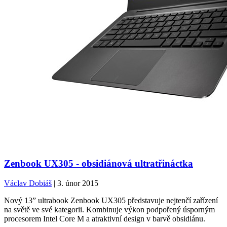
Zenbook UX305 - obsidiánová ultratřináctka
Václav Dobiáš
| 3. únor 2015
Nový 13” ultrabook Zenbook UX305 představuje nejtenčí zařízení
na světě ve své kategorii. Kombinuje výkon podpořený úsporným
procesorem Intel Core M a atraktivní design v barvě obsidiánu.