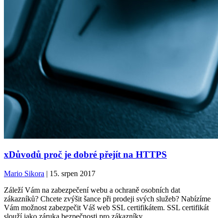
xDůvodů proč je dobré přejít na HTTPS
Mario Sikora
| 15. srpen 2017
Záleží Vám na zabezpečení webu a ochraně osobních dat
zákazníků? Chcete zvýšit šance při prodeji svých služeb? Nabízíme
Vám možnost zabezpečit Váš web SSL certifikátem. SSL certifikát
slouží jako záruka bezpečnosti pro zákazníky.