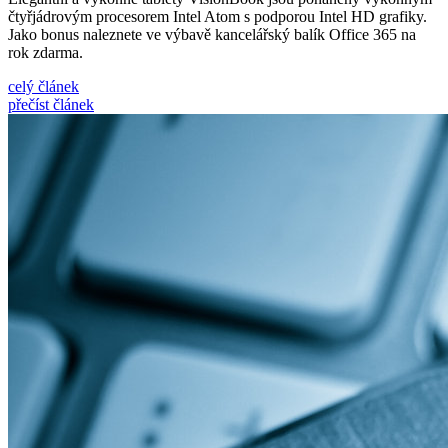
čtyřjádrovým procesorem Intel Atom s podporou Intel HD grafiky.
Jako bonus naleznete ve výbavě kancelářský balík Office 365 na
rok zdarma.
celý článek
přečíst článek