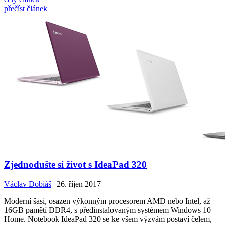
přečíst článek
Zjednodušte si život s IdeaPad 320
Václav Dobiáš
| 26. říjen 2017
Moderní šasi, osazen výkonným procesorem AMD nebo Intel, až
16GB pamětí DDR4, s předinstalovaným systémem Windows 10
Home. Notebook IdeaPad 320 se ke všem výzvám postaví čelem,