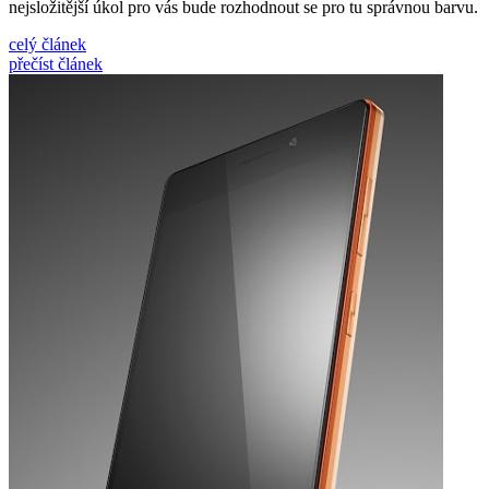
nejsložitější úkol pro vás bude rozhodnout se pro tu správnou barvu.
celý článek
přečíst článek