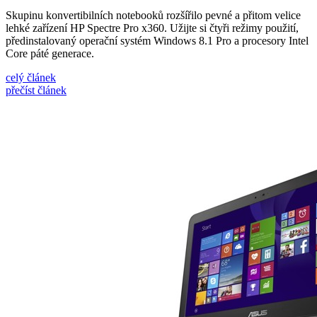
Skupinu konvertibilních notebooků rozšířilo pevné a přitom velice
lehké zařízení HP Spectre Pro x360. Užijte si čtyři režimy použití,
předinstalovaný operační systém Windows 8.1 Pro a procesory Intel
Core páté generace.
celý článek
přečíst článek