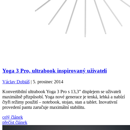
Yoga 3 Pro, ultrabook inspirovaný uživateli
Václav Dobiáš
| 5. prosinec 2014
Konvertibilní ultrabook Yoga 3 Pro s 13,3” displejem se uživateli
maximálně přizpůsobí. Yoga nové generace je tenká, lehká a nabízí
čtyři režimy použití – notebook, stojan, stan a tablet. Inovativní
provedení pantu zaručuje maximální stabilitu.
celý článek
přečíst článek