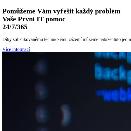
Pomůžeme Vám
vyřešit každý problém
Vaše První
IT pomoc
24/7
/365
Díky sofistikovanému technickému zázemí můžeme nabízet tuto jedine
Více informací