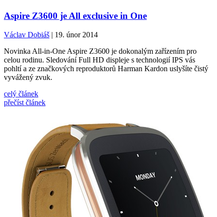
Aspire Z3600 je All exclusive in One
Václav Dobiáš
| 19. únor 2014
Novinka All-in-One Aspire Z3600 je dokonalým zařízením pro
celou rodinu. Sledování Full HD displeje s technologií IPS vás
pohltí a ze značkových reproduktorů Harman Kardon uslyšíte čistý
vyvážený zvuk.
celý článek
přečíst článek