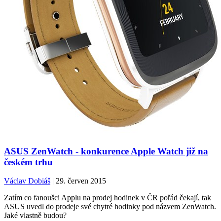
ASUS ZenWatch - konkurence Apple Watch již na
českém trhu
Václav Dobiáš
| 29. červen 2015
Zatím co fanoušci Applu na prodej hodinek v ČR pořád čekají, tak
ASUS uvedl do prodeje své chytré hodinky pod názvem ZenWatch.
Jaké vlastně budou?