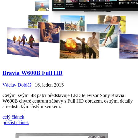
Bravia W600B Full HD
Václav Dobiáš
| 16. leden 2015
Celými svými 48 palci představuje LED televizor Sony Bravia
W600B chytré centrum zábavy s Full HD obrazem, ostrými detaily
a realistickým čistým zvukem.
celý článek
přečíst článek