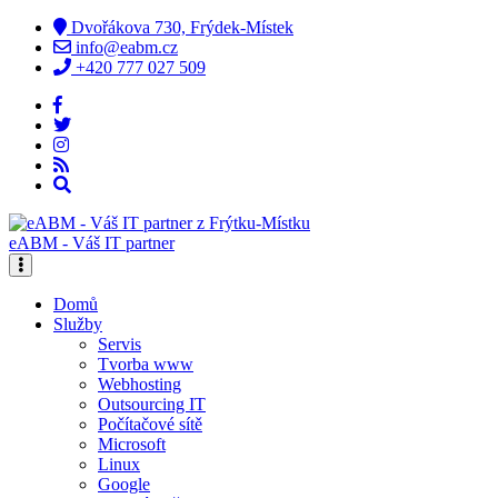
Dvořákova 730, Frýdek-Místek
info@eabm.cz
+420 777 027 509
eABM - Váš IT partner
Domů
Služby
Servis
Tvorba www
Webhosting
Outsourcing IT
Počítačové sítě
Microsoft
Linux
Google