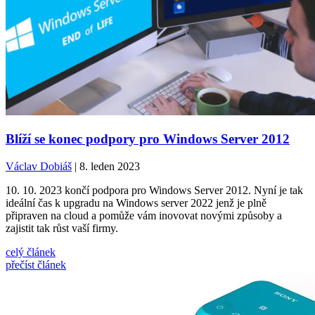
Blíží se konec podpory pro Windows Server 2012
Václav Dobiáš
| 8. leden 2023
10. 10. 2023 končí podpora pro Windows Server 2012. Nyní je tak
ideální čas k upgradu na Windows server 2022 jenž je plně
připraven na cloud a pomůže vám inovovat novými způsoby a
zajistit tak růst vaší firmy.
celý článek
přečíst článek