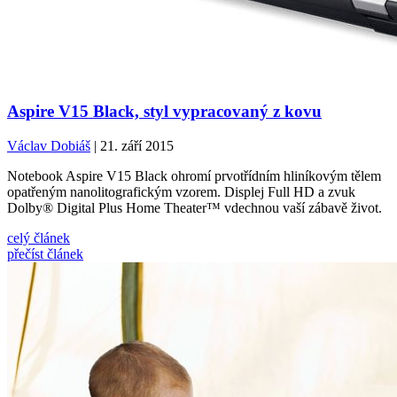
Aspire V15 Black, styl vypracovaný z kovu
Václav Dobiáš
| 21. září 2015
Notebook Aspire V15 Black ohromí prvotřídním hliníkovým tělem
opatřeným nanolitografickým vzorem. Displej Full HD a zvuk
Dolby® Digital Plus Home Theater™ vdechnou vaší zábavě život.
celý článek
přečíst článek