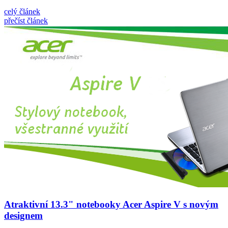
celý článek
přečíst článek
Atraktivní 13.3" notebooky Acer Aspire V s novým
designem