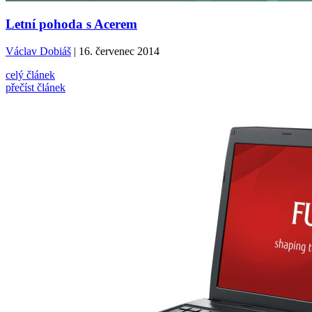
Letní pohoda s Acerem
Václav Dobiáš
| 16. červenec 2014
celý článek
přečíst článek