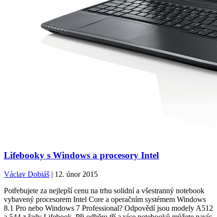
Lifebooky s Windows a procesory Intel
Václav Dobiáš
| 12. únor 2015
Potřebujete za nejlepší cenu na trhu solidní a všestranný notebook
vybavený procesorem Intel Core a operačním systémem Windows
8.1 Pro nebo Windows 7 Professional? Odpovědí jsou modely A512
a 544 z řady Lifebook. Při odběru tří a více notebooků můžete navíc