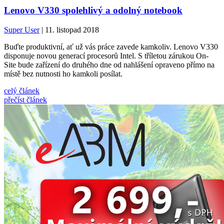
Lenovo V330 spolehlivý a odolný notebook
Super User
| 11. listopad 2018
Buďte produktivní, ať už vás práce zavede kamkoliv. Lenovo V330
disponuje novou generací procesorů Intel. S tříletou zárukou On-
Site bude zařízení do druhého dne od nahlášení opraveno přímo na
místě bez nutnosti ho kamkoli posílat.
celý článek
přečíst článek