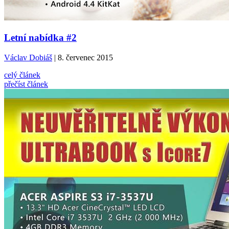
Letní nabídka #2
Václav Dobiáš
| 8. červenec 2015
celý článek
přečíst článek