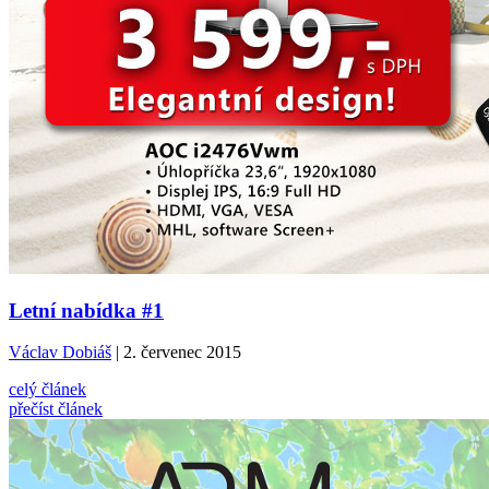
Letní nabídka #1
Václav Dobiáš
| 2. červenec 2015
celý článek
přečíst článek